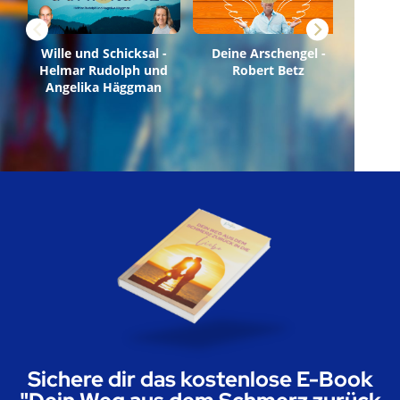
Sichere dir das kostenlose E-Book
"Dein Weg aus dem Schmerz zurück