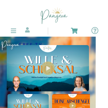
Pangera
FREE TV