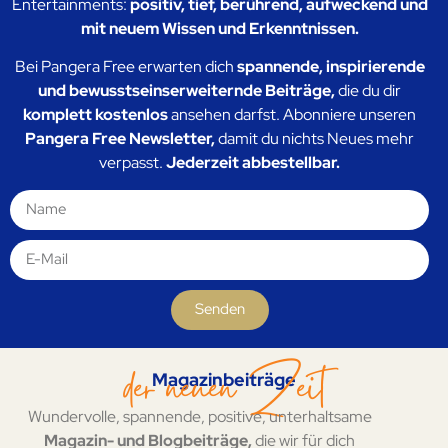
mit neuem Wissen und Erkenntnissen.
Bei Pangera Free erwarten dich
spannende, inspirierende
und bewusstseinserweiternde Beiträge,
die du dir
komplett kostenlos
ansehen darfst. Abonniere unseren
Pangera Free Newsletter,
damit du nichts Neues mehr
verpasst.
Jederzeit abbestellbar.
Senden
der neuen Zeit
Magazinbeiträge
Wundervolle, spannende, positive, unterhaltsame
Magazin- und Blogbeiträge,
die wir für dich