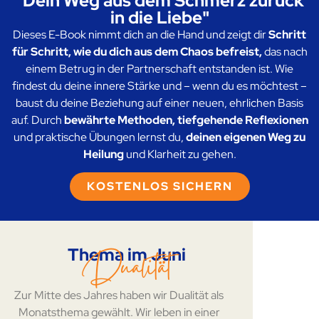
in die Liebe"
Dieses E-Book nimmt dich an die Hand und zeigt dir
Schritt
für Schritt, wie du dich aus dem Chaos befreist,
das nach
einem Betrug in der Partnerschaft entstanden ist. Wie
findest du deine innere Stärke und – wenn du es möchtest –
baust du deine Beziehung auf einer neuen, ehrlichen Basis
auf. Durch
bewährte Methoden, tiefgehende Reflexionen
und praktische Übungen lernst du,
deinen eigenen Weg zu
Heilung
und Klarheit zu gehen.
KOSTENLOS SICHERN
Thema im Juni
Dualität
Zur Mitte des Jahres haben wir Dualität als
Monatsthema gewählt. Wir leben in einer