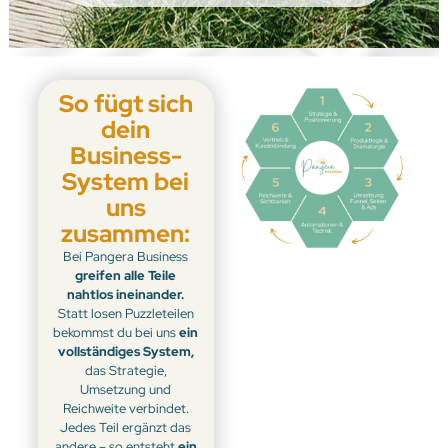
So fügt sich
dein
Business-
System bei
uns
zusammen:
Bei Pangera Business
greifen alle Teile
nahtlos ineinander.
Statt losen Puzzleteilen
bekommst du bei uns
ein
vollständiges System,
das Strategie,
Umsetzung und
Reichweite verbindet.
Jedes Teil ergänzt das
andere – so entsteht
ein