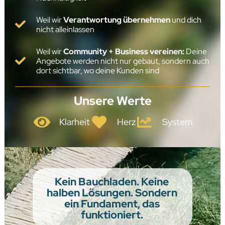
Weil wir
Verantwortung übernehmen
und dich
nicht alleinlassen
Weil wir
Community + Business vereinen:
Deine
Angebote werden nicht nur gebaut, sondern auch
dort sichtbar, wo deine Kunden sind
Unsere Werte
Klarheit
Herz
System
Kein Bauchladen. Keine
halben Lösungen. Sondern
ein Fundament, das
funktioniert.