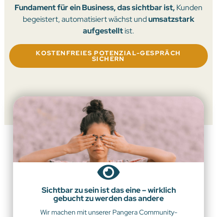
Fundament für ein Business, das sichtbar ist,
Kunden
begeistert, automatisiert wächst und
umsatzstark
aufgestellt
ist.
KOSTENFREIES POTENZIAL-GESPRÄCH
SICHERN
Sichtbar zu sein ist das eine – wirklich
gebucht zu werden das andere
Wir machen mit unserer Pangera Community-