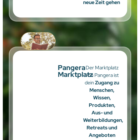
neue Zeit gehen
Pangera
Der Marktplatz
Marktplatz
von Pangera ist
dein
Zugang zu
Menschen,
Wissen,
Produkten,
Aus- und
Weiterbildungen,
Retreats und
Angeboten