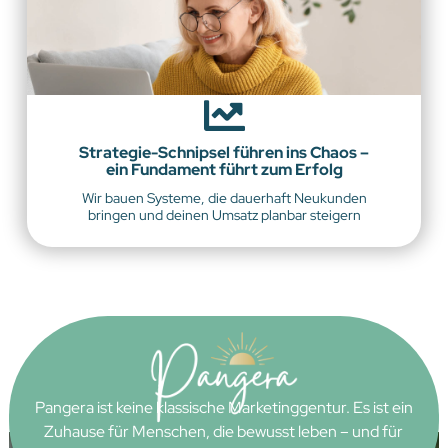
Strategie-Schnipsel führen ins Chaos –
ein Fundament führt zum Erfolg
Wir bauen Systeme, die dauerhaft Neukunden
bringen und deinen Umsatz planbar steigern
Pangera ist keine klassische Marketinggentur. Es ist ein
Zuhause für Menschen, die bewusst leben – und für