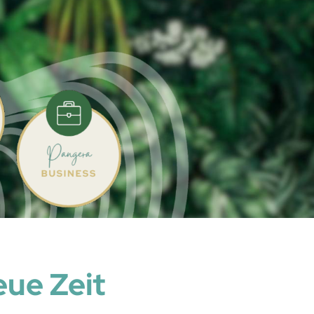
eue Zeit