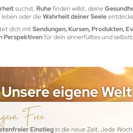
rheit
suchst,
Ruhe
finden willst, deine
Gesundhe
 leben oder die
Wahrheit deiner Seele
entdecke
tet dich mit
Sendungen, Kursen, Produkten, E
n Perspektiven
für dein sinnerfülltes und selbs
Unsere eigene Welt
gera Free
stenfreier Einstieg
in die neue Zeit. Jede Woch