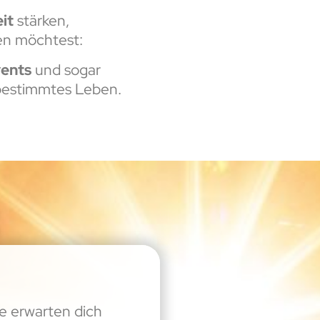
it
stärken,
n möchtest:
vents
und sogar
tbestimmtes Leben.
e erwarten dich