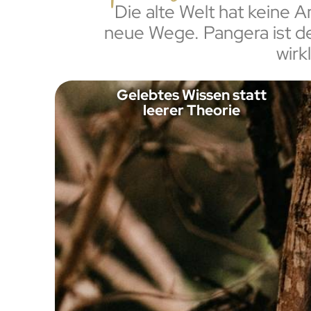
Die alte Welt hat keine 
neue Wege. Pangera ist der
wirk
Gelebtes Wissen statt
leerer Theorie