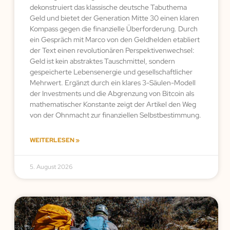
dekonstruiert das klassische deutsche Tabuthema
Geld und bietet der Generation Mitte 30 einen klaren
Kompass gegen die finanzielle Überforderung. Durch
ein Gespräch mit Marco von den Geldhelden etabliert
der Text einen revolutionären Perspektivenwechsel:
Geld ist kein abstraktes Tauschmittel, sondern
gespeicherte Lebensenergie und gesellschaftlicher
Mehrwert. Ergänzt durch ein klares 3-Säulen-Modell
der Investments und die Abgrenzung von Bitcoin als
mathematischer Konstante zeigt der Artikel den Weg
von der Ohnmacht zur finanziellen Selbstbestimmung.
WEITERLESEN »
5. August 2026