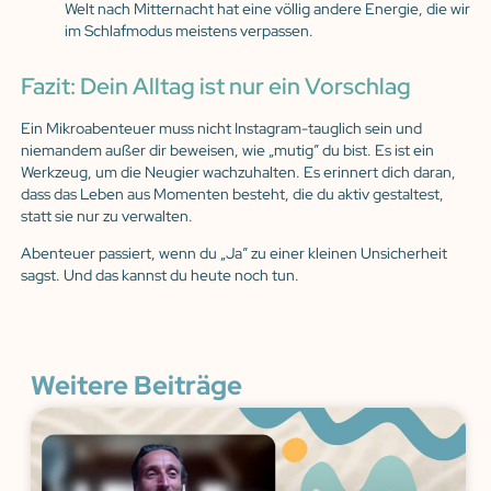
Welt nach Mitternacht hat eine völlig andere Energie, die wir
im Schlafmodus meistens verpassen.
Fazit: Dein Alltag ist nur ein Vorschlag
Ein Mikroabenteuer muss nicht Instagram-tauglich sein und
niemandem außer dir beweisen, wie „mutig” du bist. Es ist ein
Werkzeug, um die Neugier wachzuhalten. Es erinnert dich daran,
dass das Leben aus Momenten besteht, die du aktiv gestaltest,
statt sie nur zu verwalten.
Abenteuer passiert, wenn du „Ja” zu einer kleinen Unsicherheit
sagst. Und das kannst du heute noch tun.
Weitere Beiträge