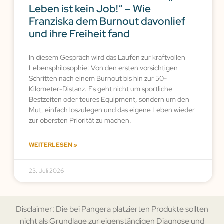
Leben ist kein Job!“ – Wie
Franziska dem Burnout davonlief
und ihre Freiheit fand
In diesem Gespräch wird das Laufen zur kraftvollen
Lebensphilosophie: Von den ersten vorsichtigen
Schritten nach einem Burnout bis hin zur 50-
Kilometer-Distanz. Es geht nicht um sportliche
Bestzeiten oder teures Equipment, sondern um den
Mut, einfach loszulegen und das eigene Leben wieder
zur obersten Priorität zu machen.
WEITERLESEN »
23. Juli 2026
Disclaimer: Die bei Pangera platzierten Produkte sollten
nicht als Grundlage zur eigenständigen Diagnose und