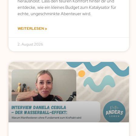
herausholst. Lass den teuren Komfort hinter dir und
entdecke, wie ein kleines Budget zum Katalysator für
echte, ungeschminkte Abenteuer wird.
WEITERLESEN »
2. August 2026