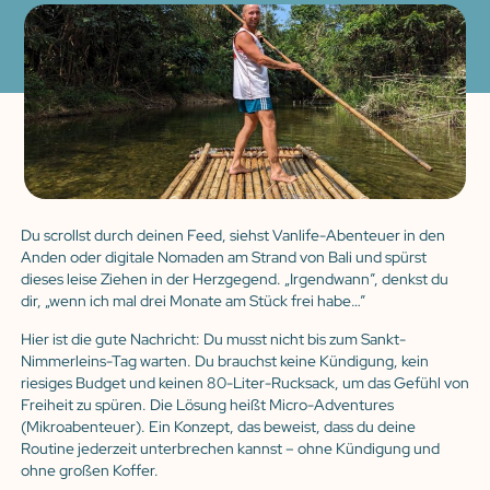
Du scrollst durch deinen Feed, siehst Vanlife-Abenteuer in den
Anden oder digitale Nomaden am Strand von Bali und spürst
dieses leise Ziehen in der Herzgegend. „Irgendwann”, denkst du
dir, „wenn ich mal drei Monate am Stück frei habe…”
Hier ist die gute Nachricht: Du musst nicht bis zum Sankt-
Nimmerleins-Tag warten. Du brauchst keine Kündigung, kein
riesiges Budget und keinen 80-Liter-Rucksack, um das Gefühl von
Freiheit zu spüren. Die Lösung heißt Micro-Adventures
(Mikroabenteuer). Ein Konzept, das beweist, dass du deine
Routine jederzeit unterbrechen kannst – ohne Kündigung und
ohne großen Koffer.