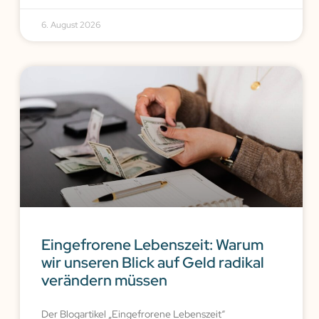
6. August 2026
Eingefrorene Lebenszeit: Warum
wir unseren Blick auf Geld radikal
verändern müssen
Der Blogartikel „Eingefrorene Lebenszeit“