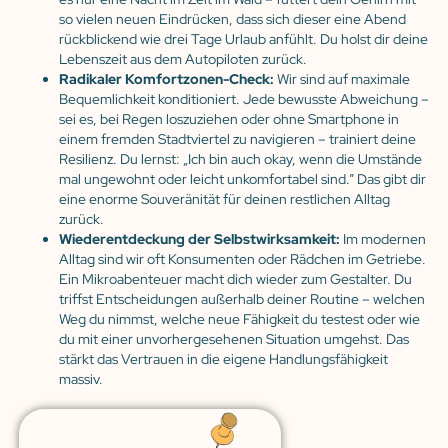
so vielen neuen Eindrücken, dass sich dieser eine Abend
rückblickend wie drei Tage Urlaub anfühlt. Du holst dir deine
Lebenszeit aus dem Autopiloten zurück.
Radikaler Komfortzonen-Check:
Wir sind auf maximale
Bequemlichkeit konditioniert. Jede bewusste Abweichung –
sei es, bei Regen loszuziehen oder ohne Smartphone in
einem fremden Stadtviertel zu navigieren – trainiert deine
Resilienz. Du lernst: „Ich bin auch okay, wenn die Umstände
mal ungewohnt oder leicht unkomfortabel sind.” Das gibt dir
eine enorme Souveränität für deinen restlichen Alltag
zurück.
Wiederentdeckung der Selbstwirksamkeit:
Im modernen
Alltag sind wir oft Konsumenten oder Rädchen im Getriebe.
Ein Mikroabenteuer macht dich wieder zum Gestalter. Du
triffst Entscheidungen außerhalb deiner Routine – welchen
Weg du nimmst, welche neue Fähigkeit du testest oder wie
du mit einer unvorhergesehenen Situation umgehst. Das
stärkt das Vertrauen in die eigene Handlungsfähigkeit
massiv.