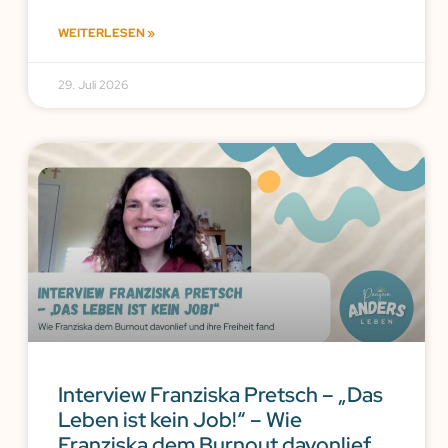
WEITERLESEN »
29. Juli 2026
Interview Franziska Pretsch – „Das
Leben ist kein Job!“ – Wie
Franziska dem Burnout davonlief