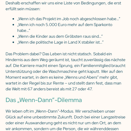
Deshalb erschaffen wir uns eine Liste von Bedingungen, die erst
erfüllt sein müssen:
„Wenn ich das Projekt im Job noch abgeschlossen habe…”
„Wenn ich noch 5.000 Euro mehr auf dem Sparkonto
habe…”
„Wenn die Kinder aus dem Gröbsten raus sind…”
„Wenn die politische Lage in Land X stabiler ist…”
Das Problem dabei? Das Leben ist nicht statisch. Sobald ein
Hindernis aus dem Weg geräumt ist, taucht zuverlässig das nächste
auf. Die Karriere macht einen Sprung, ein Familienmitglied braucht
Unterstützung oder die Waschmaschine geht kaputt. Wer auf den
Moment wartet, in dem es keine „Wenns und Abers” mehr gibt,
wartet in der Regel bis zur Rente – und stellt dann fest, dass man
die Welt mit 67 anders bereist als mit 27 oder 47.
Das „Wenn-Dann”-Dilemma
Wir leben oft im „Wenn-Dann”-Modus. Wir verschieben unser
Glück auf eine unbestimmte Zukunft. Doch bei einer Langzeitreise
oder einer Auswanderung geht es nicht nur um den Ort, an dem
wir ankommen, sondern um die Person, die wir währenddessen