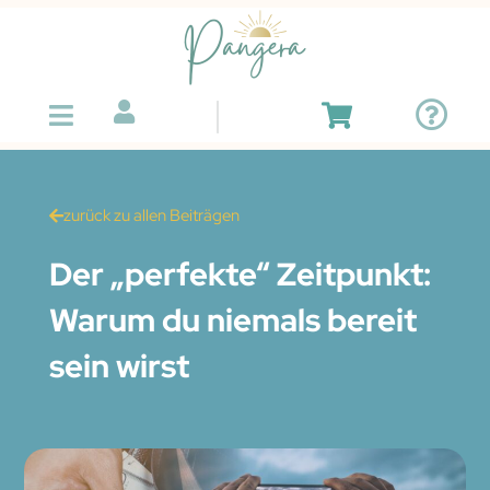
zurück zu allen Beiträgen
Der „perfekte“ Zeitpunkt:
Warum du niemals bereit
sein wirst