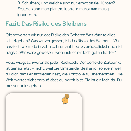
B. Schulden) und welche sind nur emotionale Hürden?
Erstere kann man planen, letztere muss man mutig
ignorieren.
Fazit: Das Risiko des Bleibens
Oft bewerten wir nur das Risiko des Gehens: Was könnte alles
schiefgehen? Was wir vergessen, ist das Risiko des Bleibens. Was
passiert, wenn du in zehn Jahren auf heute zurückblickst und dich
fragst: „Was wäre gewesen, wenn ich es einfach getan hätte?”
Reue wiegt schwerer als jeder Rucksack. Der perfekte Zeitpunkt
ist genau jetzt – nicht, weil die Umstände ideal sind, sondern weil
du dich dazu entschieden hast, die Kontrolle zu übernehmen. Die
Welt wartet nicht darauf, dass du bereit bist. Sie ist einfach da. Du
musst nur losgehen.