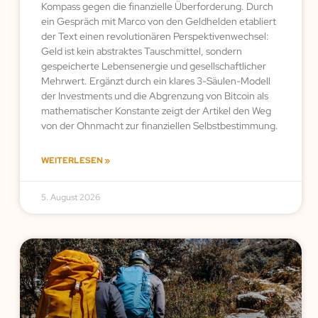
Kompass gegen die finanzielle Überforderung. Durch
ein Gespräch mit Marco von den Geldhelden etabliert
der Text einen revolutionären Perspektivenwechsel:
Geld ist kein abstraktes Tauschmittel, sondern
gespeicherte Lebensenergie und gesellschaftlicher
Mehrwert. Ergänzt durch ein klares 3-Säulen-Modell
der Investments und die Abgrenzung von Bitcoin als
mathematischer Konstante zeigt der Artikel den Weg
von der Ohnmacht zur finanziellen Selbstbestimmung.
WEITERLESEN »
5. August 2026