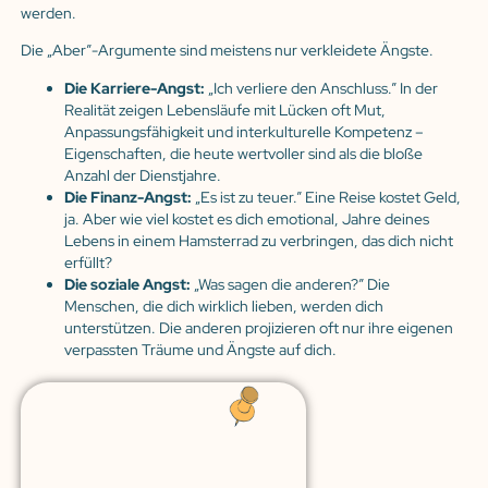
werden.
Die „Aber”-Argumente sind meistens nur verkleidete Ängste.
Die Karriere-Angst:
„Ich verliere den Anschluss.” In der
Realität zeigen Lebensläufe mit Lücken oft Mut,
Anpassungsfähigkeit und interkulturelle Kompetenz –
Eigenschaften, die heute wertvoller sind als die bloße
Anzahl der Dienstjahre.
Die Finanz-Angst:
„Es ist zu teuer.” Eine Reise kostet Geld,
ja. Aber wie viel kostet es dich emotional, Jahre deines
Lebens in einem Hamsterrad zu verbringen, das dich nicht
erfüllt?
Die soziale Angst:
„Was sagen die anderen?” Die
Menschen, die dich wirklich lieben, werden dich
unterstützen. Die anderen projizieren oft nur ihre eigenen
verpassten Träume und Ängste auf dich.