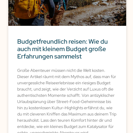
Budgetfreundlich reisen: Wie du
auch mit kleinem Budget große
Erfahrungen sammelst
Große Abenteuer müssen nicht die Welt kosten.
Dieser Artikel räumt mit dem Mythos auf, dass man für
unvergessliche Reiseerlebnisse ein riesiges Budget
braucht, und zeigt, wie der Verzicht auf Luxus oft die
authentischsten Momente schafft. Von antizyklischer
Urlaubsplanung über Street-Food-Geheimnisse bis
hin zu kostenlosen Kultur-Highlights erfährst du, wie
du mit cleveren Kniffen das Maximum aus deinem Trip
herausholst. Lass den teuren Komfort hinter dir und
entdecke, wie ein kleines Budget zum Katalysator für
echte, ungeschminkte Abenteuer wird.