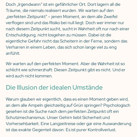
Doch „Irgendwann” ist ein gefährlicher Ort. Dort lagern all die
Träume, die niemals realisiert wurden. Wir warten auf den
„perfekten Zeitpunkt” – jenen Moment, an dem alle Zweifel
verflogen sind und das Risiko bei null liegt. Doch wer immer nur
nach diesem Zeitpunkt sucht, sucht in Wahrheit oft nur nach einer
Entschuldigung, nicht losgehen zu müssen. Dabei ist die
eigentliche Gefahr nicht das Scheitern in der Ferne, sondern das
Verharren in einem Leben, das sich schon lange viel zu eng
anfühlt.
Wir warten auf den perfekten Moment. Aber die Wahrheit ist so
schlicht wie schmerzhaft: Diesen Zeitpunkt gibt es nicht. Und er
wird auch nicht kommen.
Die Illusion der idealen Umstände
Warum glauben wir eigentlich, dass es einen Moment geben wird,
an dem alle Ampeln gleichzeitig auf Grün springen? Psychologisch
gesehen ist die Suche nach dem perfekten Zeitpunkt oft ein
Schutzmechanismus. Unser Gehirn liebt Sicherheit und
Vorhersehbarkeit. Eine Langzeitreise oder gar eine Auswanderung
ist das exakte Gegenteil davon: Es ist purer Kontrollverlust.