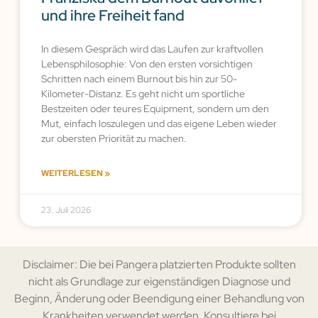
und ihre Freiheit fand
In diesem Gespräch wird das Laufen zur kraftvollen
Lebensphilosophie: Von den ersten vorsichtigen
Schritten nach einem Burnout bis hin zur 50-
Kilometer-Distanz. Es geht nicht um sportliche
Bestzeiten oder teures Equipment, sondern um den
Mut, einfach loszulegen und das eigene Leben wieder
zur obersten Priorität zu machen.
WEITERLESEN »
23. Juli 2026
Disclaimer: Die bei Pangera platzierten Produkte sollten
nicht als Grundlage zur eigenständigen Diagnose und
Beginn, Änderung oder Beendigung einer Behandlung von
Krankheiten verwendet werden. Konsultiere bei