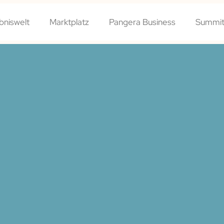
bniswelt
Marktplatz
Pangera Business
Summit