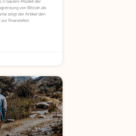
es 3-Säulen-Modell der
grenzung von Bitcoin als
te zeigt der Artikel den
ur finanziellen