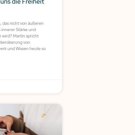
uns die Freiheit
s, das nicht von äußeren
 innerer Stärke und
wird? Martin spricht
ckeroberung von
rk und Wissen heute so