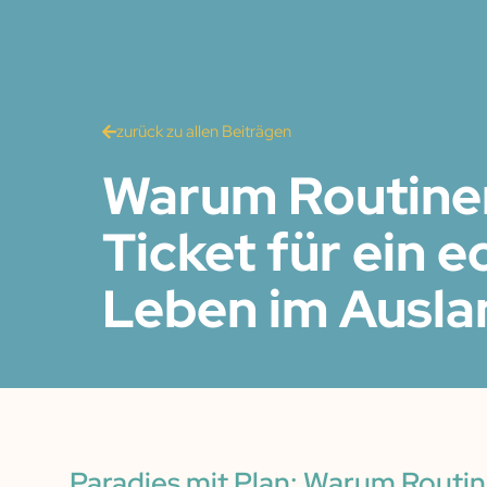
zurück zu allen Beiträgen
Warum Routine
Ticket für ein e
Leben im Ausla
Paradies mit Plan: Warum Routin