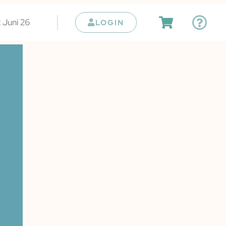
 Juni 26
LOGIN