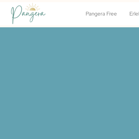
Pangera Free
Erle