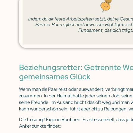
Indem du dir feste Arbeitszeiten setzt, deine Gesun
Partner Raum gibst und bewusste Highlights scha
Fundament, das dich trägt
Beziehungsretter: Getrennte We
gemeinsames Glück
Wenn man als Paar reist oder auswandert, verbringt m
zusammen. In der Heimat hatte jeder seinen Job, seine
seine Freunde. Im Ausland bricht das oft weg und man wi
kann wunderschön sein, führt aber oft zu Reibungen, wei
Die Lösung? Eigene Routinen. Es ist essenziell, dass je
Ankerpunkte findet: