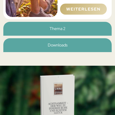
WEITERLESEN
Thema 2
Downloads