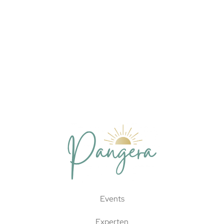
Events
Experten