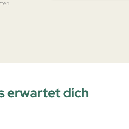
rten.
s erwartet dich