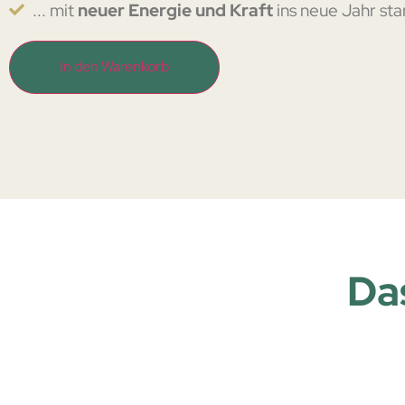
... mit
neuer Energie und Kraft
ins neue Jahr sta
In den Warenkorb
Da