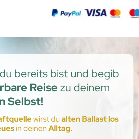
du bereits bist und begib
bare Reise
zu deinem
n Selbst!
aftquelle
wirst du
alten Ballast los
eues
in deinen
Alltag
.