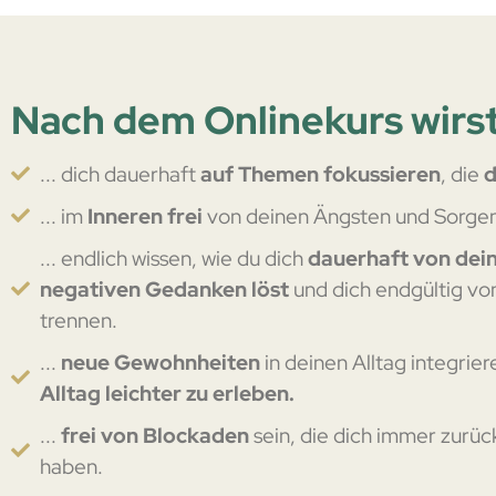
Nach dem Onlinekurs wirst 
... dich dauerhaft
auf Themen fokussieren
, die
d
... im
Inneren frei
von deinen Ängsten und Sorgen
... endlich wissen, wie du dich
dauerhaft von dei
negativen Gedanken löst
und dich endgültig vo
trennen.
...
neue Gewohnheiten
in deinen Alltag integrie
Alltag leichter zu erleben.
...
frei von Blockaden
sein, die dich immer zurü
haben.