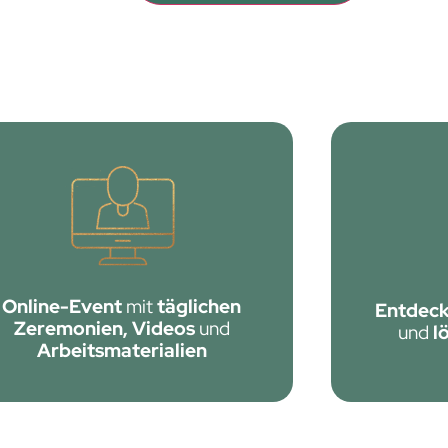
Online-Event
mit
täglichen
Entdec
Zeremonien, Videos
und
und
l
Arbeitsmaterialien