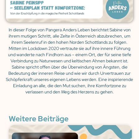
In dieser Folge von Pangera Anders Leben berichtet Sabine von
ihrem mutigen Schritt, alle Zelte in Österreich abzubrechen, um
ihrem Seelenruf in den hohen Norden Schottlands zu folgen.
Mitten im Lockdown 2020 vertraute sie auf ihre innere Führung
und wanderte nach Findhorn aus – einem Ort, der für seine tiefe
Verbindung zu Naturwesen und keltischen Ahnen bekannt ist.
Sabine spricht offen über die Überwindung von Ängsten, die
Bedeutung der inneren Reise und wie wir durch Urvertrauen zur
Schöpferkraft unseres eigenen Lebens werden. Eine inspirierende
Einladung an alle, die den Mut suchen, ihre Komfortzone zu
verlassen und den Weg des Herzens zu gehen.
Weitere Beiträge