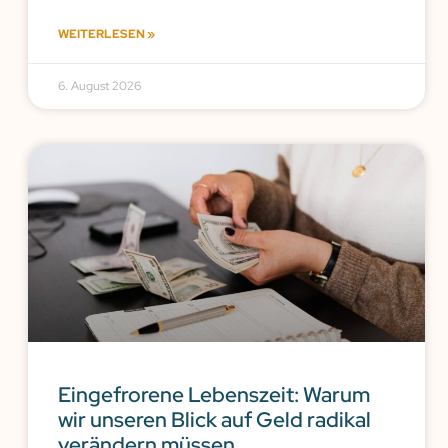
WEITERLESEN »
6. August 2026
Eingefrorene Lebenszeit: Warum
wir unseren Blick auf Geld radikal
verändern müssen