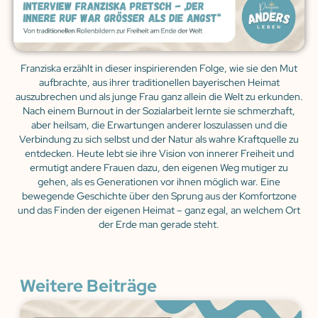
Franziska erzählt in dieser inspirierenden Folge, wie sie den Mut
aufbrachte, aus ihrer traditionellen bayerischen Heimat
auszubrechen und als junge Frau ganz allein die Welt zu erkunden.
Nach einem Burnout in der Sozialarbeit lernte sie schmerzhaft,
aber heilsam, die Erwartungen anderer loszulassen und die
Verbindung zu sich selbst und der Natur als wahre Kraftquelle zu
entdecken. Heute lebt sie ihre Vision von innerer Freiheit und
ermutigt andere Frauen dazu, den eigenen Weg mutiger zu
gehen, als es Generationen vor ihnen möglich war. Eine
bewegende Geschichte über den Sprung aus der Komfortzone
und das Finden der eigenen Heimat – ganz egal, an welchem Ort
der Erde man gerade steht.
Weitere Beiträge