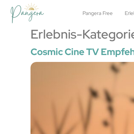
Pangera Free
Erle
Erlebnis-Kategori
Cosmic Cine TV Empf