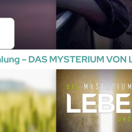
ehlung – DAS MYSTERIUM VON