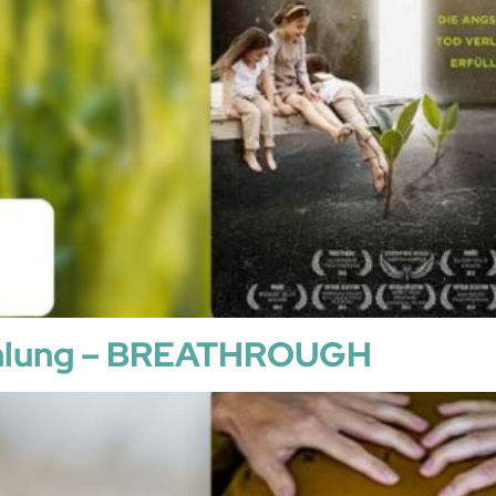
ehlung – BREATHROUGH