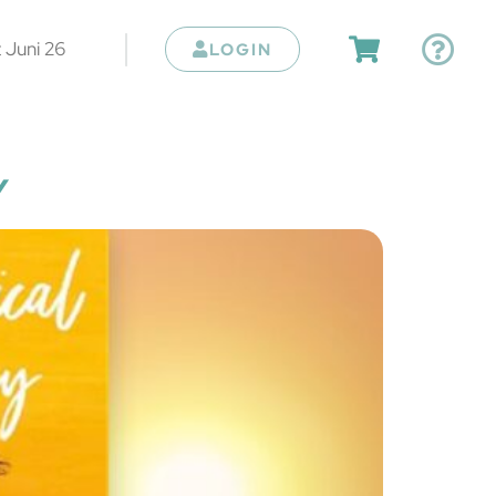
 Juni 26
LOGIN
Y