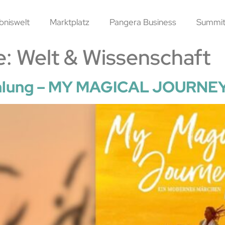
bniswelt
Marktplatz
Pangera Business
Summit
e:
Welt & Wissenschaft
ehlung – MY MAGICAL JOURNE