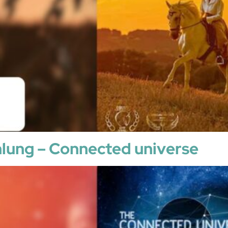
lung – Connected universe