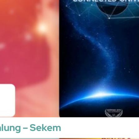
lung – Sekem