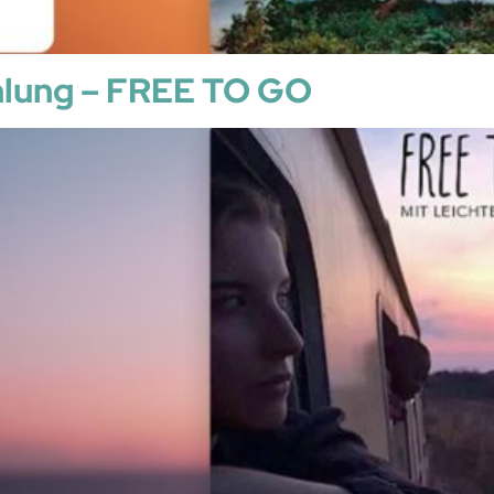
hlung – FREE TO GO