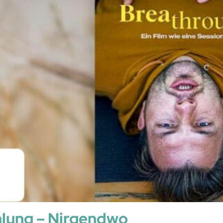
lung – Nirgendwo