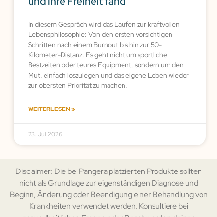
und ihre Freiheit fand
In diesem Gespräch wird das Laufen zur kraftvollen
Lebensphilosophie: Von den ersten vorsichtigen
Schritten nach einem Burnout bis hin zur 50-
Kilometer-Distanz. Es geht nicht um sportliche
Bestzeiten oder teures Equipment, sondern um den
Mut, einfach loszulegen und das eigene Leben wieder
zur obersten Priorität zu machen.
WEITERLESEN »
23. Juli 2026
Disclaimer: Die bei Pangera platzierten Produkte sollten
nicht als Grundlage zur eigenständigen Diagnose und
Beginn, Änderung oder Beendigung einer Behandlung von
Krankheiten verwendet werden. Konsultiere bei