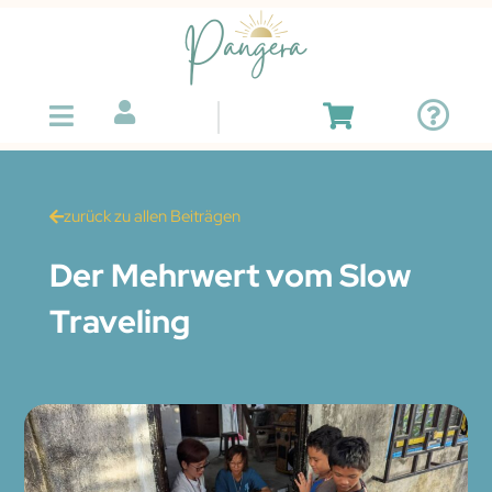
zurück zu allen Beiträgen
Der Mehrwert vom Slow
Traveling