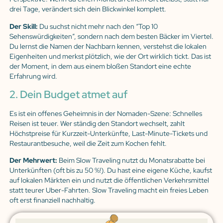
drei Tage, verändert sich dein Blickwinkel komplett.
Der Skill:
Du suchst nicht mehr nach den “Top 10
Sehenswürdigkeiten”, sondern nach dem besten Bäcker im Viertel.
Du lernst die Namen der Nachbarn kennen, verstehst die lokalen
Eigenheiten und merkst plötzlich, wie der Ort wirklich tickt. Das ist
der Moment, in dem aus einem bloßen Standort eine echte
Erfahrung wird.
2. Dein Budget atmet auf
Es ist ein offenes Geheimnis in der Nomaden-Szene: Schnelles
Reisen ist teuer. Wer ständig den Standort wechselt, zahlt
Höchstpreise für Kurzzeit-Unterkünfte, Last-Minute-Tickets und
Restaurantbesuche, weil die Zeit zum Kochen fehlt.
Der Mehrwert:
Beim Slow Traveling nutzt du Monatsrabatte bei
Unterkünften (oft bis zu 50 %!). Du hast eine eigene Küche, kaufst
auf lokalen Märkten ein und nutzt die öffentlichen Verkehrsmittel
statt teurer Uber-Fahrten. Slow Traveling macht ein freies Leben
oft erst finanziell nachhaltig.