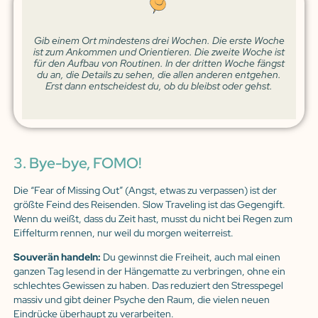
Gib einem Ort mindestens drei Wochen. Die erste Woche
ist zum Ankommen und Orientieren. Die zweite Woche ist
für den Aufbau von Routinen. In der dritten Woche fängst
du an, die Details zu sehen, die allen anderen entgehen.
Erst dann entscheidest du, ob du bleibst oder gehst.
3. Bye-bye, FOMO!
Die “Fear of Missing Out” (Angst, etwas zu verpassen) ist der
größte Feind des Reisenden. Slow Traveling ist das Gegengift.
Wenn du weißt, dass du Zeit hast, musst du nicht bei Regen zum
Eiffelturm rennen, nur weil du morgen weiterreist.
Souverän handeln:
Du gewinnst die Freiheit, auch mal einen
ganzen Tag lesend in der Hängematte zu verbringen, ohne ein
schlechtes Gewissen zu haben. Das reduziert den Stresspegel
massiv und gibt deiner Psyche den Raum, die vielen neuen
Eindrücke überhaupt zu verarbeiten.