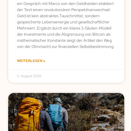
ein Gespräch mit Marco von den Geldhelden etabliert
der Text einen revolutionären Perspektivenwechsel:
Geld ist kein abstraktes Tauschmittel, sondern
gespeicherte Lebensenergie und gesellschaftlicher
Mehrwert. Ergänzt durch ein klares 3-Säulen-Modell
der Investments und die Abgrenzung von Bitcoin als
mathematischer Konstante zeigt der Artikel den Weg
von der Ohnmacht zur finanziellen Selbstbestimmung.
WEITERLESEN »
5. August 2026