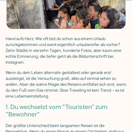
Hand aufs Herz: Wie oft bist du schon aus einem Urlaub
zurückgekommen und warst eigentlich urlaubsreifer als vorher?
Zehn Städte in vierzehn Tagen, hunderte Fotos, aber kaum eine
echte Erinnerung, die tiefer geht als die Bildunterschrift bei
Instagram.
Wenn du dein Leben alternativ gestaltest oder gerade erst
aussteigst, ist die Versuchung groß, alles auf einmal sehen zu
wollen. Aber die wahre Magie des Reisens entfaltet sich erst, wenn
du den Fuß vom Gas nimmst. Slow Traveling ist kein Trend – es ist
eine Lebenseinstellung.
1. Du wechselst vom “Touristen” zum
“Bewohner”
Der größte Unterschied beim langsamen Reisen ist die
Perspektive. Wenn du einen Monat an einem Ort bleibst, statt nur