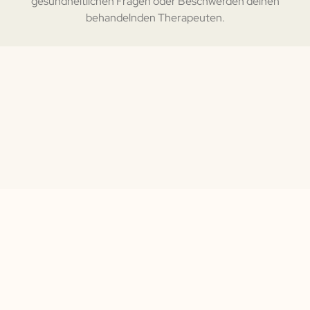
gesundheitlichen Fragen oder Beschwerden deinen
behandelnden Therapeuten.