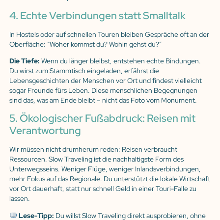
4. Echte Verbindungen statt Smalltalk
In Hostels oder auf schnellen Touren bleiben Gespräche oft an der
Oberfläche: “Woher kommst du? Wohin gehst du?”
Die Tiefe:
Wenn du länger bleibst, entstehen echte Bindungen.
Du wirst zum Stammtisch eingeladen, erfährst die
Lebensgeschichten der Menschen vor Ort und findest vielleicht
sogar Freunde fürs Leben. Diese menschlichen Begegnungen
sind das, was am Ende bleibt – nicht das Foto vom Monument.
5. Ökologischer Fußabdruck: Reisen mit
Verantwortung
Wir müssen nicht drumherum reden: Reisen verbraucht
Ressourcen. Slow Traveling ist die nachhaltigste Form des
Unterwegsseins. Weniger Flüge, weniger Inlandsverbindungen,
mehr Fokus auf das Regionale. Du unterstützt die lokale Wirtschaft
vor Ort dauerhaft, statt nur schnell Geld in einer Touri-Falle zu
lassen.
Lese-Tipp:
Du willst Slow Traveling direkt ausprobieren, ohne