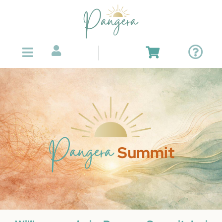
Pangera
Summit