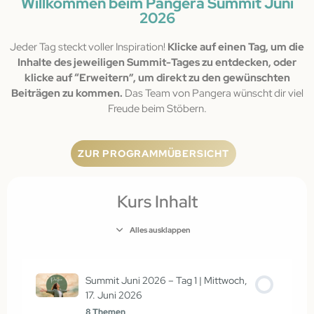
Willkommen beim Pangera Summit Juni
2026
Jeder Tag steckt voller Inspiration!
Klicke auf einen Tag, um die
Inhalte des jeweiligen Summit-Tages zu entdecken, oder
klicke auf “Erweitern”, um direkt zu den gewünschten
Beiträgen zu kommen.
Das Team von Pangera wünscht dir viel
Freude beim Stöbern.
ZUR PROGRAMMÜBERSICHT
Kurs Inhalt
Alles ausklappen
Summit Juni 2026 – Tag 1 | Mittwoch,
17. Juni 2026
8 Themen