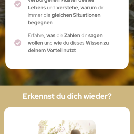
Lebens
und
verstehe
,
warum
dir
immer die
gleichen Situationen
begegnen
Erfahre,
was
die
Zahlen
dir
sagen
wollen
und
wie
du dieses
Wissen zu
deinem Vorteil nutzt
Erkennst du dich wieder?