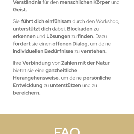
Verständnis
für den
menschlichen Körper
und
Geist.
Sie
führt dich einfühlsam
durch den Workshop,
u
nterstützt dich
dabei,
Blockaden
zu
erkennen
und
Lösungen
zu
finden
. Dazu
fördert
sie einen
offenen Dialog,
um deine
individuellen Bedürfnisse
zu
verstehen.
Ihre
Verbindung
von
Zahlen mit der Natur
bietet sie eine
ganzheitliche
Herangehensweise
, um deine
persönliche
Entwicklung
zu
unterstützen
und zu
bereichern.
FAQ