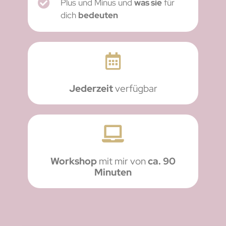
Plus und Minus und
was sie
für
dich
bedeuten
Jederzeit
verfügbar
Workshop
mit mir von
ca. 90
Minuten