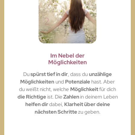
Im Nebel der
Möglichkeiten
Du
spürst tief in dir
, dass du
unzählige
Möglichkeiten
und
Potenziale
hast. Aber
du weißt nicht, welche
Möglichkeit
für dich
die Richtige
ist. Die
Zahlen
in deinem Leben
helfen dir
dabei,
Klarheit über deine
nächsten Schritte
zu geben.