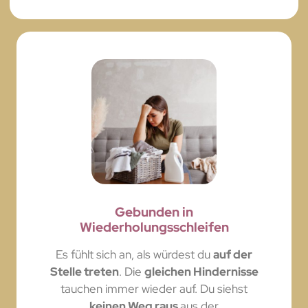
Gebunden in
Wiederholungsschleifen
Es fühlt sich an, als würdest du
auf der
Stelle treten
. Die
gleichen Hindernisse
tauchen immer wieder auf. Du siehst
keinen Weg raus
aus der