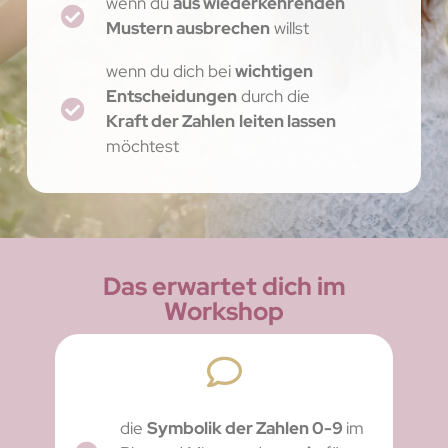
wenn du
aus wiederkehrenden
Mustern ausbrechen
willst
wenn du dich bei
wichtigen
Entscheidungen
durch die
Kraft der Zahlen
leiten lassen
möchtest
Das erwartet dich im
Workshop
die
Symbolik der Zahlen 0-9
im