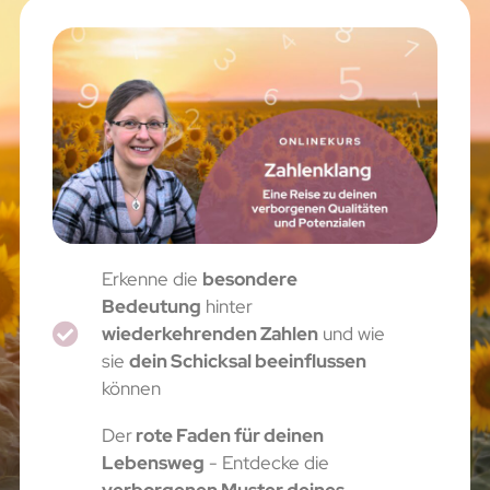
Erkenne die
besondere
Bedeutung
hinter
wiederkehrenden Zahlen
und wie
sie
dein Schicksal beeinflussen
können
Der
rote Faden für deinen
Lebensweg
- Entdecke die
verborgenen Muster deines