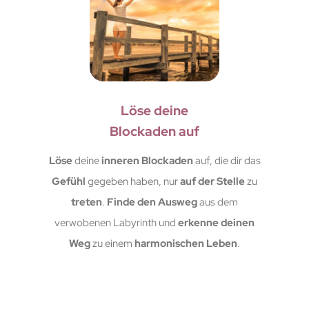
Löse deine
Blockaden auf
Löse
deine
inneren Blockaden
auf, die dir das
Gefühl
gegeben haben, nur
auf der Stelle
zu
treten
.
Finde den Ausweg
aus dem
verwobenen Labyrinth und
erkenne deinen
Weg
zu einem
harmonischen Leben
.