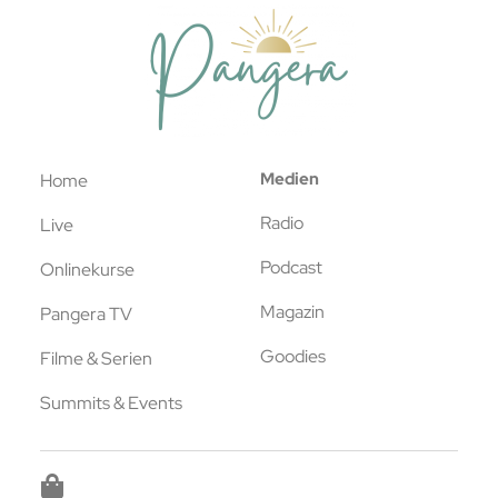
Medien
Home
Radio
Live
Podcast
Onlinekurse
Magazin
Pangera TV
Goodies
Filme & Serien
Summits & Events