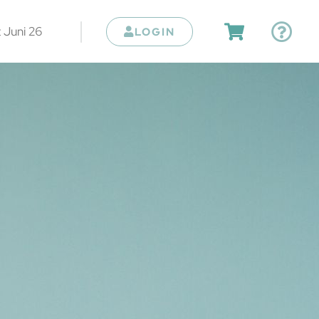
 Juni 26
LOGIN