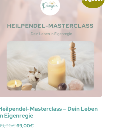
Heilpendel-Masterclass – Dein Leben
in Eigenregie
99,00
€
69,00
€