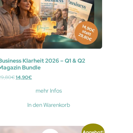
Business Klarheit 2026 – Q1 & Q2
Magazin Bundle
29,80
€
14,90
€
mehr Infos
In den Warenkorb
Angebot!