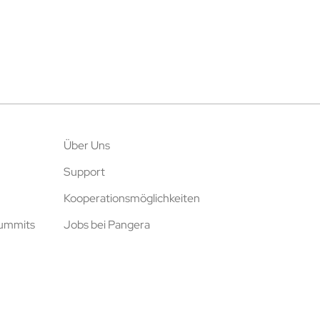
Über Uns
Support
Kooperationsmöglichkeiten
Summits
Jobs bei Pangera