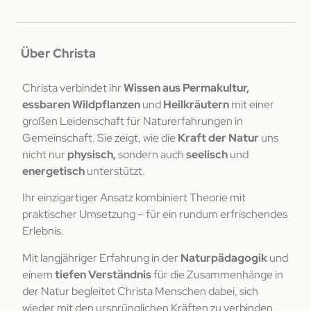
Über Christa
Christa verbindet ihr
Wissen aus Permakultur,
essbaren Wildpflanzen
und
Heilkräutern
mit einer
großen Leidenschaft für Naturerfahrungen in
Gemeinschaft. Sie zeigt, wie die
Kraft der Natur
uns
nicht nur
physisch,
sondern auch
seelisch
und
energetisch
unterstützt.
Ihr einzigartiger Ansatz kombiniert Theorie mit
praktischer Umsetzung – für ein rundum erfrischendes
Erlebnis.
Mit langjähriger Erfahrung in der
Naturpädagogik
und
einem
tiefen Verständnis
für die Zusammenhänge in
der Natur begleitet Christa Menschen dabei, sich
wieder mit den ursprünglichen Kräften zu verbinden.