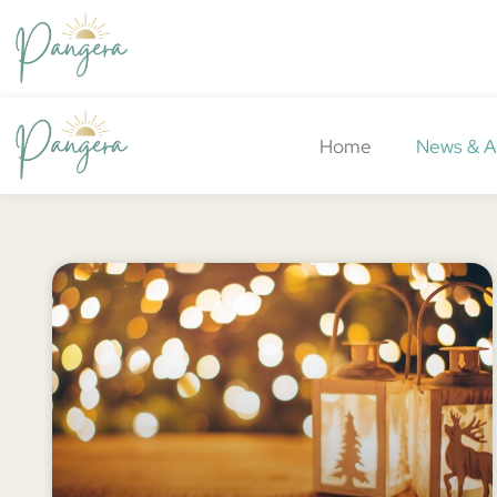
Home
News & 