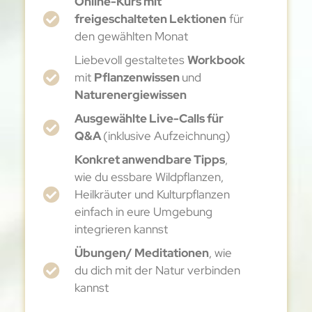
Online-Kurs mit
freigeschalteten Lektionen
für
den gewählten Monat
Liebevoll gestaltetes
Workbook
mit
Pflanzenwissen
und
Naturenergiewissen
Ausgewählte Live-Calls für
Q&A
(inklusive Aufzeichnung)
Konkret anwendbare Tipps
,
wie du essbare Wildpflanzen,
Heilkräuter und Kulturpflanzen
einfach in eure Umgebung
integrieren kannst
Übungen/ Meditationen
, wie
du dich mit der Natur verbinden
kannst