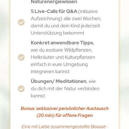
Naturenergiewissen
5 Live-Calls für Q&A
(inklusive
Aufzeichnung) alle zwei Wochen,
damit du und dein Kind jederzeit
Unterstützung bekommt
Konkret anwendbare Tipps
,
wie du essbare Wildpflanzen,
Heilkräuter und Kulturpflanzen
einfach in eure Umgebung
integrieren kannst
Übungen/ Meditationen
, wie
du dich mit der Natur verbinden
kannst
Bonus: exklusiver persönlicher Austausch
(20 min) für offene Fragen
Eine mit Liebe zusammengestellte Biosaat-