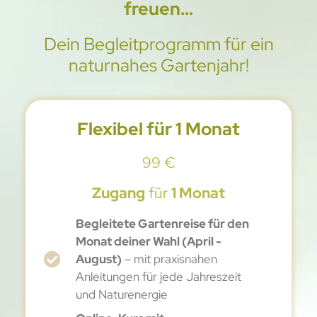
freuen...
Dein Begleitprogramm für ein
naturnahes Gartenjahr!
Flexibel für 1 Monat
99 €
Zugang
für
1 Monat
Begleitete Gartenreise für den
Monat deiner Wahl (April -
August)
– mit praxisnahen
Anleitungen für jede Jahreszeit
und Naturenergie