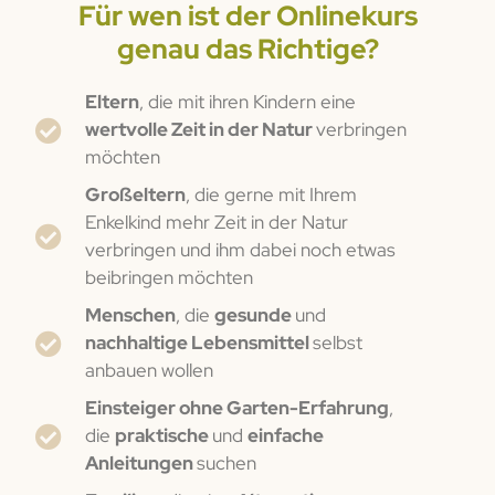
Für wen ist der Onlinekurs
genau das Richtige?
Eltern
, die mit ihren Kindern eine
wertvolle Zeit in der Natur
verbringen
möchten
Großeltern
, die gerne mit Ihrem
Enkelkind mehr Zeit in der Natur
verbringen und ihm dabei noch etwas
beibringen möchten
Menschen
, die
gesunde
und
nachhaltige Lebensmittel
selbst
anbauen wollen
Einsteiger ohne Garten-Erfahrung
,
die
praktische
und
einfache
Anleitungen
suchen