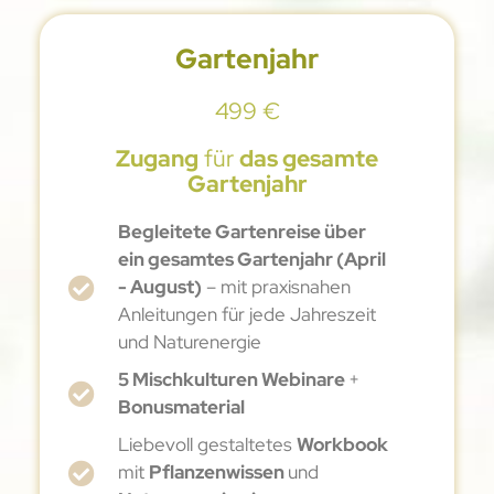
Gartenjahr
499 €
Zugang
für
das gesamte
Gartenjahr
Begleitete Gartenreise über
ein gesamtes Gartenjahr (April
- August)
– mit praxisnahen
Anleitungen für jede Jahreszeit
und Naturenergie
5 Mischkulturen Webinare
+
Bonusmaterial
Liebevoll gestaltetes
Workbook
mit
Pflanzenwissen
und