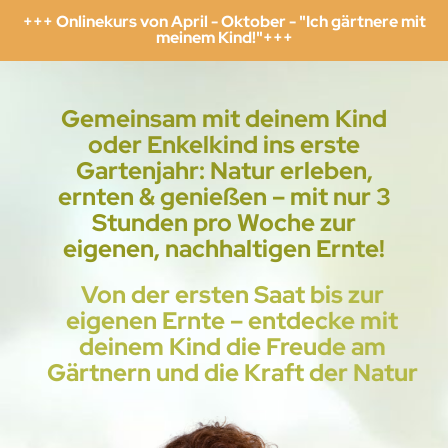
+++ Onlinekurs von April - Oktober - "Ich gärtnere mit
meinem Kind!"+++
Gemeinsam mit deinem Kind
oder Enkelkind ins erste
Gartenjahr: Natur erleben,
ernten & genießen – mit nur 3
Stunden pro Woche zur
eigenen, nachhaltigen Ernte!
Von der ersten Saat bis zur
eigenen Ernte – entdecke mit
deinem Kind die Freude am
Gärtnern und die Kraft der Natur