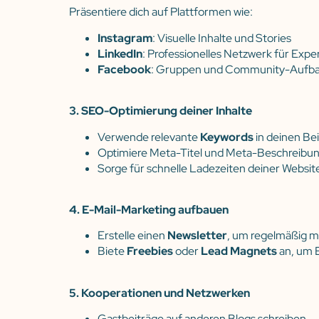
Präsentiere dich auf Plattformen wie:
Instagram
: Visuelle Inhalte und Stories
LinkedIn
: Professionelles Netzwerk für Expe
Facebook
: Gruppen und Community-Aufb
3. SEO-Optimierung deiner Inhalte
Verwende relevante
Keywords
in deinen Be
Optimiere Meta-Titel und Meta-Beschreibu
Sorge für schnelle Ladezeiten deiner Websit
4. E-Mail-Marketing aufbauen
Erstelle einen
Newsletter
, um regelmäßig m
Biete
Freebies
oder
Lead Magnets
an, um 
5. Kooperationen und Netzwerken
Gastbeiträge auf anderen Blogs schreiben.