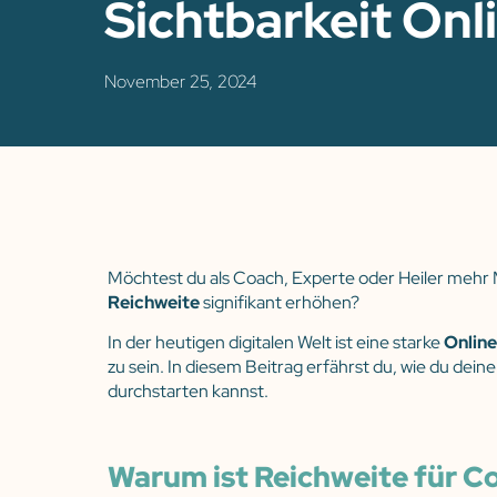
Sichtbarkeit Onl
November 25, 2024
Möchtest du als Coach, Experte oder Heiler mehr
Reichweite
signifikant erhöhen?
In der heutigen digitalen Welt ist eine starke
Onlin
zu sein. In diesem Beitrag erfährst du, wie du dein
durchstarten kannst.
Warum ist Reichweite für C