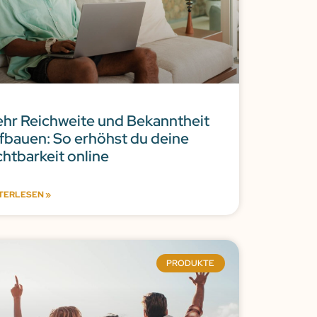
hr Reichweite und Bekanntheit
fbauen: So erhöhst du deine
chtbarkeit online
TERLESEN »
PRODUKTE