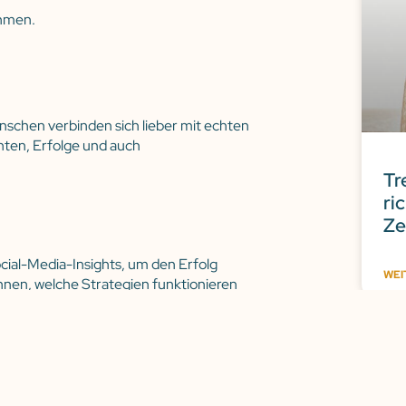
hmen.
enschen verbinden sich lieber mit echten
hten, Erfolge und auch
Tr
ri
Ze
cial-Media-Insights, um den Erfolg
WEI
nen, welche Strategien funktionieren
it
erfordert Zeit und Strategie. Mit den