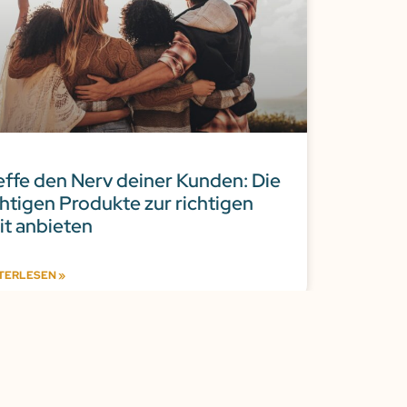
effe den Nerv deiner Kunden: Die
chtigen Produkte zur richtigen
it anbieten
TERLESEN »