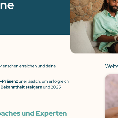
ine
Weit
 Menschen erreichen und deine
e-Präsenz
unerlässlich, um erfolgreich
e
Bekanntheit steigern
und 2025
oaches und Experten