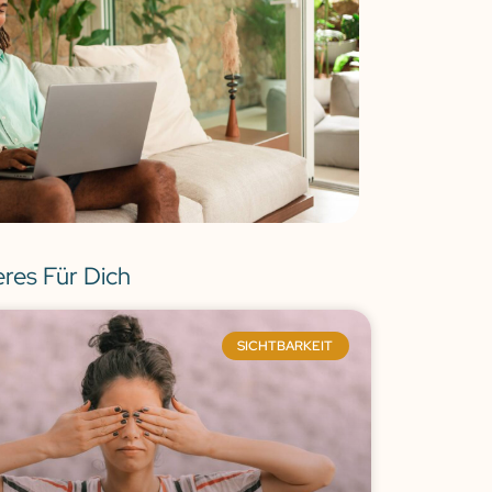
eres Für Dich
SICHTBARKEIT