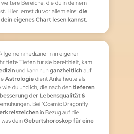
 weitere Bereiche, die du in deinem
. Hier lernst du vor allem eins:
die
 dein eigenes Chart lesen kannst.
 Allgemeinmedizinerin in eigener
r tiefe Tiefen für sie bereithielt, kam
edizin
und kann nun
ganzheitlich
auf
ie
Astrologie
dient Anke heute als
 wie du und ich, die nach den
tieferen
besserung der Lebensqualität &
 Bemühungen. Bei ‘Cosmic Dragonfly
erkreiszeichen
in Bezug auf die
, was dein
Geburtshoroskop für eine