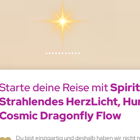
Starte deine Reise mit
Spiri
Strahlendes HerzLicht, H
Cosmic Dragonfly Flow
Du bist einzigartig und deshalb haben wir nicht