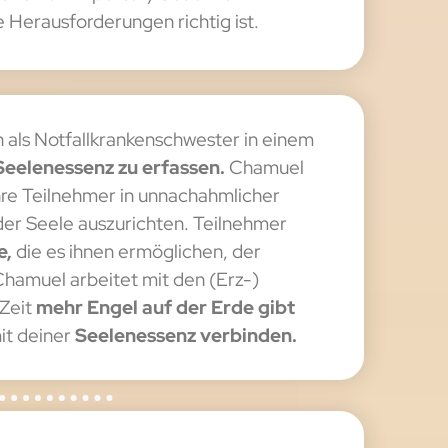
e Herausforderungen richtig ist.
en als Notfallkrankenschwester in einem
Seelenessenz zu erfassen.
Chamuel
hre Teilnehmer in unnachahmlicher
der Seele auszurichten. Teilnehmer
e,
die es ihnen ermöglichen, der
hamuel arbeitet mit den (Erz-)
 Zeit
mehr Engel auf der Erde gibt
it deiner
Seelenessenz verbinden.