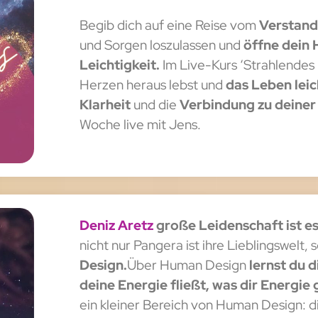
Begib dich auf eine Reise vom
Verstand
und Sorgen loszulassen und
öffne dein 
Leichtigkeit.
Im Live-Kurs ‘Strahlendes 
Herzen heraus lebst und
das Leben lei
Klarheit
und die
Verbindung zu deiner 
Woche live mit Jens.
Deniz Aretz
große Leidenschaft ist es
nicht nur Pangera ist ihre Lieblingswelt
Design.
Über Human Design
lernst du d
deine Energie fließt, was dir Energie
ein kleiner Bereich von Human Design: d