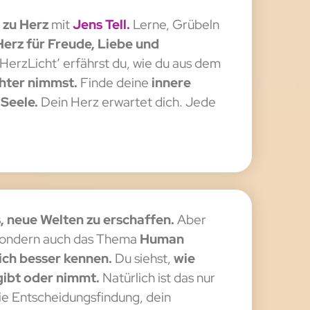
 zu Herz
mit
Jens Tell.
Lerne, Grübeln
Herz für Freude, Liebe und
HerzLicht’ erfährst du, wie du aus dem
chter nimmst.
Finde deine
innere
Seele.
Dein Herz erwartet dich. Jede
,
neue Welten zu erschaffen.
Aber
, sondern auch das Thema
Human
ich besser kennen.
Du siehst,
wie
 gibt oder nimmt.
Natürlich ist das nur
ie Entscheidungsfindung, dein