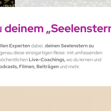
u
deinem „Seelenster
llen Experten
dabei,
deinen Seelenstern zu
f genau diese einzigartigen Reise: mit umfassenden
öchentlichen
Live-Coachings,
wo du lernen und
odcasts,
Filmen, Beiträgen
und mehr.