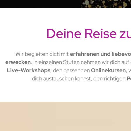
Deine Reise z
Wir begleiten dich mit
erfahrenen und liebevo
erwecken
. In einzelnen Stufen nehmen wir dich au
Live-Workshops
, den passenden
Onlinekursen,
w
dich austauschen kannst, den richtigen
P