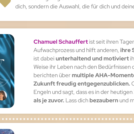
dich, sondern die Auswahl, die für dich und dein
Chamuel Schauffert
ist seit ihren Tag
Aufwachprozess und hilft anderen,
ihre 
ist dabei
unterhaltend und motiviert
i
Weise ihr Leben nach den Bedürfnissen 
berichten über
multiple AHA-Moment
Zukunft freudig entgegenzublicken.
C
Engeln und sagt, dass es in der heutigen
als je zuvor.
Lass dich
bezaubern
und m