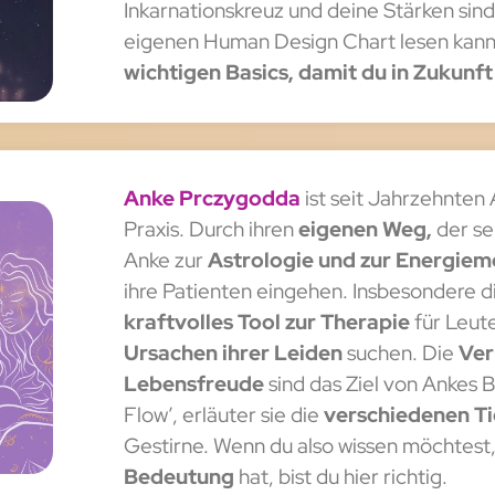
Inkarnationskreuz und deine Stärken sind
eigenen Human Design Chart lesen kannst
wichtigen Basics, damit du in Zukunft
Anke Prczygodda
ist seit Jahrzehnten
Praxis. Durch ihren
eigenen Weg,
der seh
Anke zur
Astrologie und zur Energiem
ihre Patienten eingehen. Insbesondere d
kraftvolles Tool zur Therapie
für Leute
Ursachen ihrer Leiden
suchen. Die
Ver
Lebensfreude
sind das Ziel von Ankes
Flow’, erläuter sie die
verschiedenen Ti
Gestirne. Wenn du also wissen möchtest
Bedeutung
hat, bist du hier richtig.