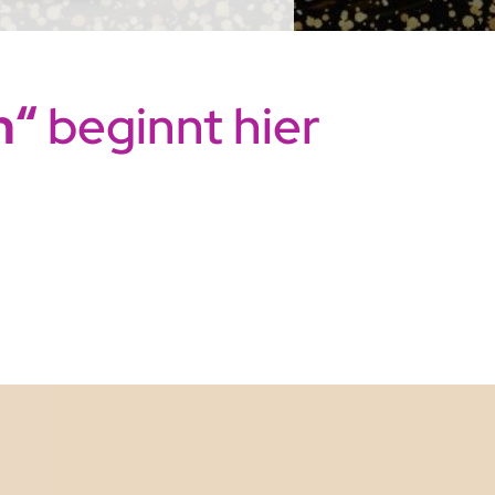
n“
beginnt hier