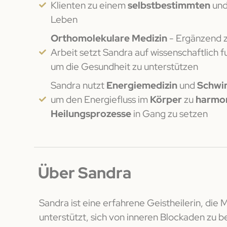
Klienten zu einem
selbstbestimmten
un
Leben
Orthomolekulare Medizin
- Ergänzend z
Arbeit setzt Sandra auf wissenschaftlich f
um die Gesundheit zu unterstützen
Sandra nutzt
Energiemedizin
und
Schwi
um den Energiefluss im
Körper
zu
harmon
Heilungsprozesse
in Gang zu setzen
Über Sandra
Sandra ist eine erfahrene Geistheilerin, die
unterstützt, sich von inneren Blockaden zu b