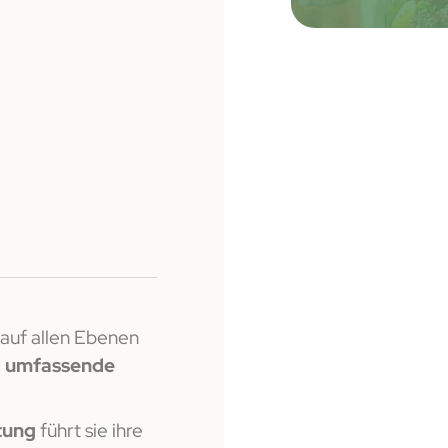
 auf allen Ebenen
e
umfassende
htung
führt sie ihre