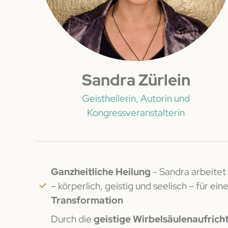
Sandra Zürlein
Geistheilerin, Autorin und
Kongressveranstalterin
Ganzheitliche Heilung
- Sandra arbeitet
– körperlich, geistig und seelisch – für ein
Transformation
Durch die
geistige Wirbelsäulenaufric