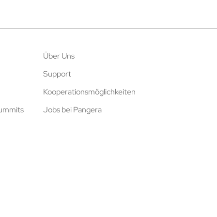
Über Uns
Support
Kooperationsmöglichkeiten
Summits
Jobs bei Pangera