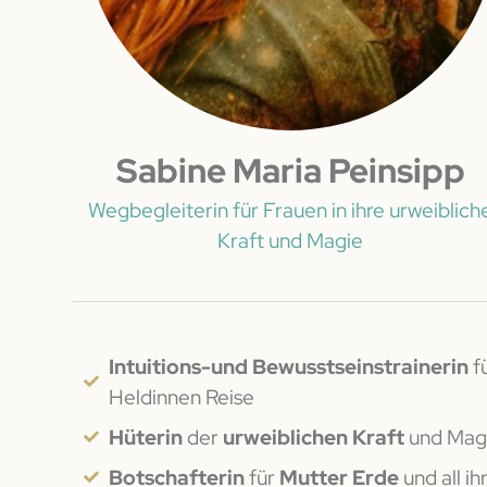
Sabine Maria Peinsipp
Wegbegleiterin für Frauen in ihre urweiblich
Kraft und Magie
Intuitions-und Bewusstseinstrainerin
fü
Heldinnen Reise
Hüterin
der
urweiblichen Kraft
und Mag
Botschafterin
für
Mutter Erde
und all i