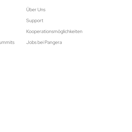
Über Uns
Support
Kooperationsmöglichkeiten
Summits
Jobs bei Pangera