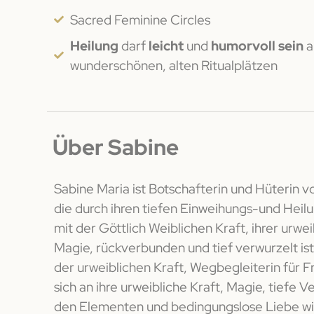
Sacred Feminine Circles
Heilung
darf
leicht
und
humorvoll sein
a
wunderschönen, alten Ritualplätzen
Über Sabine
Sabine Maria ist Botschafterin und Hüterin v
die durch ihren tiefen Einweihungs-und Hei
mit der Göttlich Weiblichen Kraft, ihrer urwe
Magie, rückverbunden und tief verwurzelt ist.
der urweiblichen Kraft, Wegbegleiterin für F
sich an ihre urweibliche Kraft, Magie, tiefe 
den Elementen und bedingungslose Liebe wi