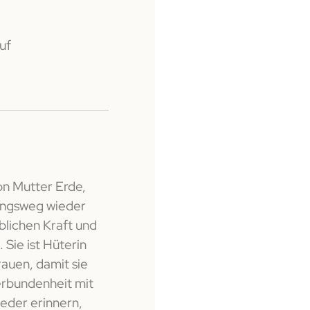
uf
on Mutter Erde,
lungsweg wieder
iblichen Kraft und
 Sie ist Hüterin
rauen, damit sie
Verbundenheit mit
eder erinnern,