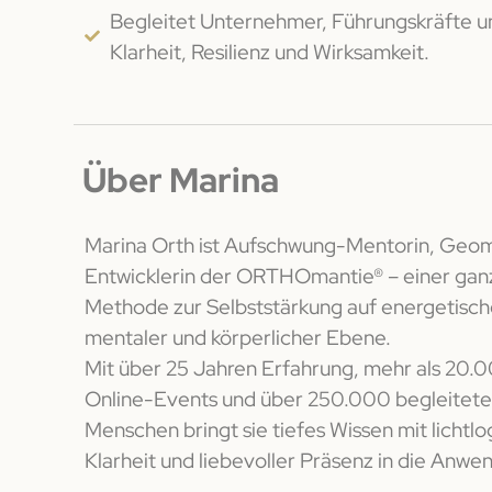
Begleitet Unternehmer, Führungskräfte 
Klarheit, Resilienz und Wirksamkeit.
Über Marina
Marina Orth ist Aufschwung-Mentorin, Geom
Entwicklerin der ORTHOmantie® – einer ganz
Methode zur Selbststärkung auf energetische
mentaler und körperlicher Ebene.
Mit über 25 Jahren Erfahrung, mehr als 20.
Online-Events und über 250.000 begleitet
Menschen bringt sie tiefes Wissen mit lichtlo
Klarheit und liebevoller Präsenz in die Anwe