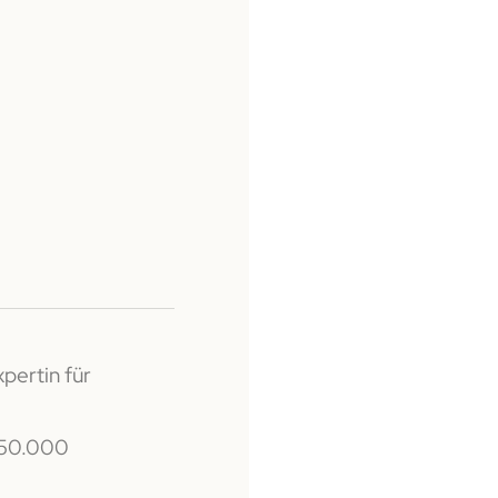
pertin für
250.000