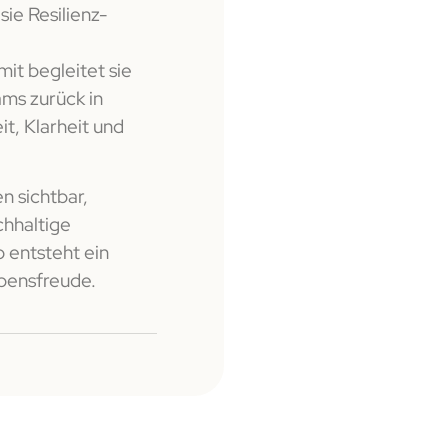
ie Resilienz-
it begleitet sie
ms zurück in
it, Klarheit und
 sichtbar,
chhaltige
 entsteht ein
ebensfreude.