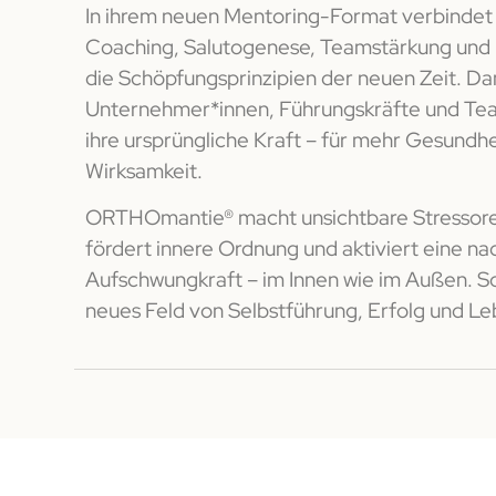
In ihrem neuen Mentoring-Format verbindet s
Coaching, Salutogenese, Teamstärkung und
die Schöpfungsprinzipien der neuen Zeit. Dam
Unternehmer*innen, Führungskräfte und Tea
ihre ursprüngliche Kraft – für mehr Gesundhe
Wirksamkeit.
ORTHOmantie® macht unsichtbare Stressoren
fördert innere Ordnung und aktiviert eine na
Aufschwungkraft – im Innen wie im Außen. So
neues Feld von Selbstführung, Erfolg und L