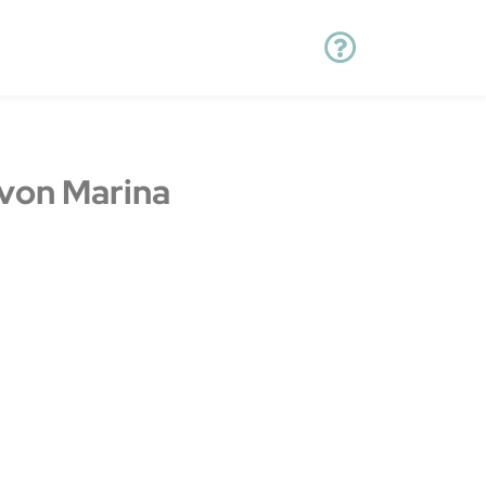
von Marina