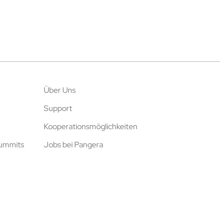
Über Uns
Support
Kooperationsmöglichkeiten
Summits
Jobs bei Pangera