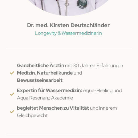
Dr. med. Kirsten Deutschländer
Longevity & Wassermedizinerin
Ganzheitliche Ärztin
mit 30 Jahren Erfahrung in
Medizin
,
Naturheilkunde
und
Bewusstseinsarbeit
Expertin für Wassermedizin:
Aqua-Healing und
Aqua Resonanz Akademie
begleitet Menschen zu
Vitalität
und innerem
Gleichgewicht