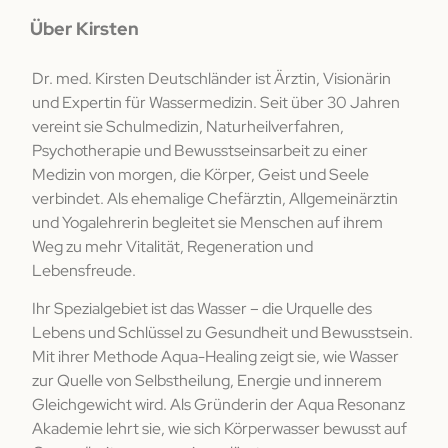
Über Kirsten
Dr. med. Kirsten Deutschländer ist Ärztin, Visionärin
und Expertin für Wassermedizin. Seit über 30 Jahren
vereint sie Schulmedizin, Naturheilverfahren,
Psychotherapie und Bewusstseinsarbeit zu einer
Medizin von morgen, die Körper, Geist und Seele
verbindet. Als ehemalige Chefärztin, Allgemeinärztin
und Yogalehrerin begleitet sie Menschen auf ihrem
Weg zu mehr Vitalität, Regeneration und
Lebensfreude.
Ihr Spezialgebiet ist das Wasser – die Urquelle des
Lebens und Schlüssel zu Gesundheit und Bewusstsein.
Mit ihrer Methode Aqua-Healing zeigt sie, wie Wasser
zur Quelle von Selbstheilung, Energie und innerem
Gleichgewicht wird. Als Gründerin der Aqua Resonanz
Akademie lehrt sie, wie sich Körperwasser bewusst auf