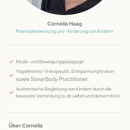
Cornelia Haag
Potenzialerkennung und -förderung von Kindern
Musik- und Bewegungspädagogin
Yogalehrerin/-therapeutin, Entspannungstrainer
sowie SonarBody Practitioner
Authentische Begleitung von Kindern durch die
bewusste Verbindung zu dir selbst und deinem Kind
Über Cornelia