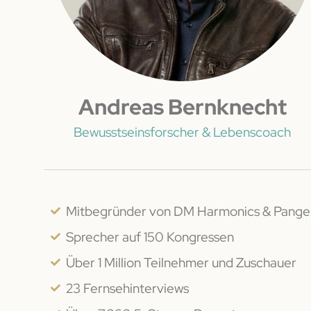
Andreas Bernknecht
Bewusstseinsforscher & Lebenscoach
Mitbegründer von DM Harmonics & Pange
Sprecher auf 150 Kongressen
Über 1 Million Teilnehmer und Zuschauer
23 Fernseh­interviews