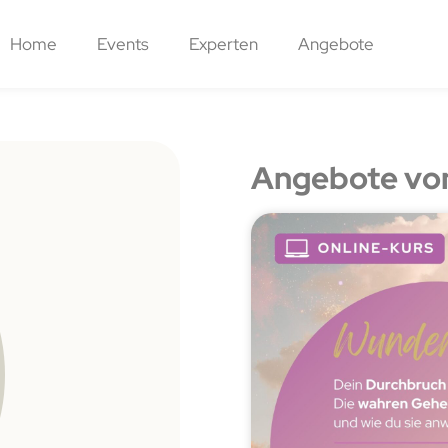
Home
Events
Experten
Angebote
Angebote vo