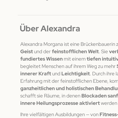
Über Alexandra
Alexandra Morgana ist eine Brückenbauerin
Geist
und der
feinstofflichen Welt
. Sie
ver
fundiertes Wissen
mit einem
tiefen intuit
begleitet Menschen auf ihrem Weg zu mehr
innerer Kraft
und
Leichtigkeit
. Durch ihre 
Erfahrung mit der feinstofflichen Ebene, kom
ganzheitlichen und holistischen Behand
schafft sie Räume, in denen
Blockaden sanf
innere Heilungsprozesse aktiviert
werden 
Ihre vielfältigen Ausbildungen — von
Fitness