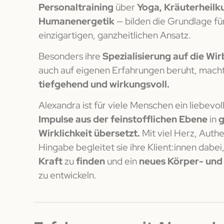
Personaltraining
über
Yoga, Kräuterheilk
Humanenergetik
— bilden die Grundlage für
einzigartigen, ganzheitlichen Ansatz.
Besonders ihre
Spezialisierung auf die Wir
auch auf eigenen Erfahrungen beruht, macht 
tiefgehend und wirkungsvoll.
Alexandra ist für viele Menschen ein liebevol
Impulse aus der feinstofflichen Ebene
in
g
Wirklichkeit übersetzt.
Mit viel Herz, Authe
Hingabe begleitet sie ihre Klient:innen dabei,
Kraft
zu
finden
und ein
neues Körper- und
zu entwickeln.