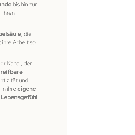
unde
bis hin zur
 ihren
belsäule
, die
ihre Arbeit so
ler Kanal, der
reifbare
ntizität und
 in ihre
eigene
 Lebensgefühl