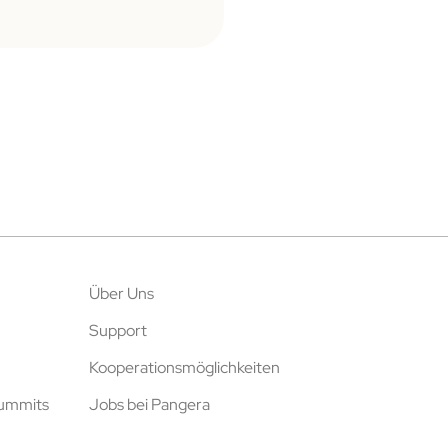
Über Uns
Support
Kooperationsmöglichkeiten
Summits
Jobs bei Pangera