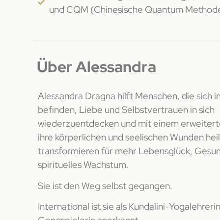
und CQM (Chinesische Quantum Method
Über Alessandra
Alessandra Dragna hilft Menschen, die sich 
befinden, Liebe und Selbstvertrauen in sich
wiederzuentdecken und mit einem erweitert
ihre körperlichen und seelischen Wunden hei
transformieren für mehr Lebensglück, Gesu
spirituelles Wachstum.
Sie ist den Weg selbst gegangen.
International ist sie als Kundalini-Yogalehrer
Gongspielerin anerkannt.