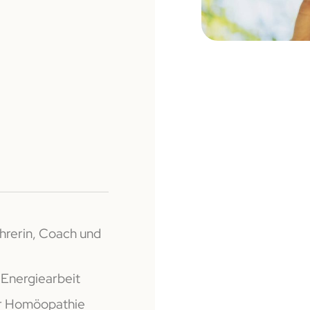
ehrerin, Coach und
 Energiearbeit
uer Homöopathie