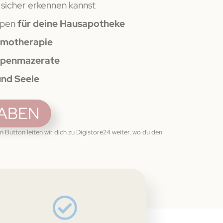
 sicher erkennen kannst
spen
für deine Hausapotheke
motherapie
penmazerate
und Seele
HABEN
n Button leiten wir dich zu Digistore24 weiter, wo du den