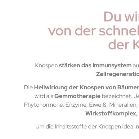
Du wi
von der schne
der 
Knospen
stärken das Immunsystem
au
Zellregenerati
Die
Heilwirkung der Knospen von Bäumen
wird als
Gemmotherapie
bezeichnet. J
Phytohormone, Enzyme, Eiweiß, Mineralien, 
Wirkstoffkomplex, 
Um die Inhaltsstoffe der Knospen ideal 