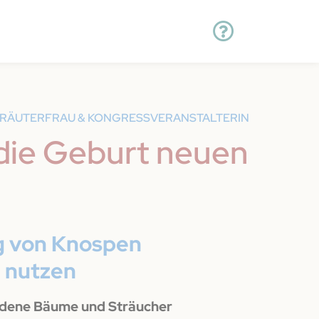
 KRÄUTERFRAU & KONGRESSVERANSTALTERIN
die Geburt neuen
ng von Knospen
 nutzen
edene Bäume und Sträucher