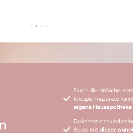
Durch die einfache Hers
Knospenmazerate kannst
eigene Hausapothek
on
Du kannst dich und dein
Beste
mit dieser wund