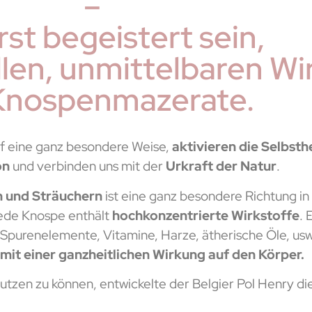
–
rst begeistert sein,
llen, unmittelbaren W
Knospenmazerate.
f eine ganz besondere Weise,
aktivieren die Selbsth
on
und verbinden uns mit der
Urkraft der Natur
.
 und Sträuchern
ist eine ganz besondere Richtung in
ede Knospe enthält
hochkonzentrierte Wirkstoffe
.
Spurenelemente, Vitamine, Harze, ätherische Öle, usw
mit einer ganzheitlichen Wirkung auf den Körper.
nutzen zu können, entwickelte der Belgier Pol Henry 