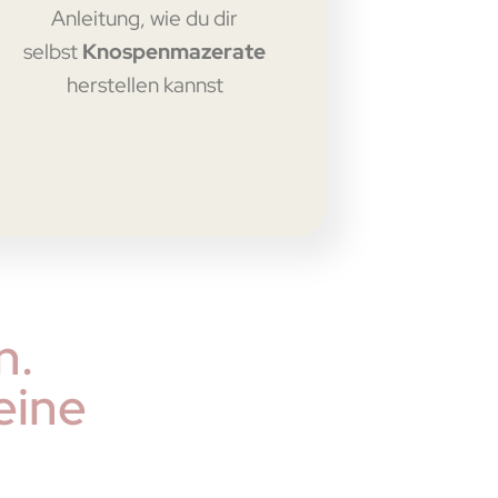
Anleitung, wie du dir
selbst
Knospenmazerate
herstellen kannst
n.
eine