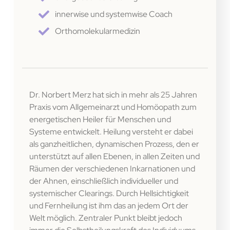
innerwise und systemwise Coach
Orthomolekularmedizin
Dr. Norbert Merz hat sich in mehr als 25 Jahren
Praxis vom Allgemeinarzt und Homöopath zum
energetischen Heiler für Menschen und
Systeme entwickelt. Heilung versteht er dabei
als ganzheitlichen, dynamischen Prozess, den er
unterstützt auf allen Ebenen, in allen Zeiten und
Räumen der verschiedenen Inkarnationen und
der Ahnen, einschließlich individueller und
systemischer Clearings. Durch Hellsichtigkeit
und Fernheilung ist ihm das an jedem Ort der
Welt möglich. Zentraler Punkt bleibt jedoch