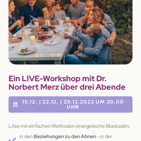
Ein LIVE-Workshop mit Dr.
Norbert Merz über drei Abende
15.12. | 22.12. | 29.12.2022 UM 20.00
UHR
Löse mit einfachen Methoden energetische Blockaden:
in den
Beziehungen zu den Ahnen
- in der