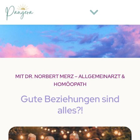
MIT DR. NORBERT MERZ – ALLGEMEINARZT &
HOMÖOPATH
Gute Beziehungen sind
alles?!