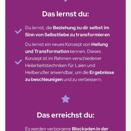
Das lernst du:
Du lernst, die
Beziehung zu dir selbst im
Sinn von Selbstliebe zu transformieren
Du lernst ein neues Konzept von
Heilung
und Transformation
kennen. Dieses
Konzept ist im Rahmen verschiedener
Heilarbeitstechniken für Laien und
Heilberufler anwendbar, um die
Ergebnisse
zu beschleunigen
und zu verbessern.
Das erreichst du:
Es werden verborgene
Blockaden in der