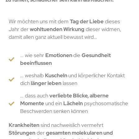
Wir möchten uns mit dem
Tag der Liebe
dieses
Jahr der
wohltuenden Wirkung
dieser widmen,
damit allen ganz aktuell bewusst wird…
… wie sehr
Emotionen
die
Gesundheit
beeinflussen
… weshalb
Kuscheln
und körperlicher Kontakt
dich
länger leben
lassen
… dass auch
verliebte Blicke, alberne
Momente
und ein
Lächeln
psychosomatische
Beschwerden senken können
Krankheiten
sind nachweislich vermehrt
Störungen
der
gesamten molekularen und