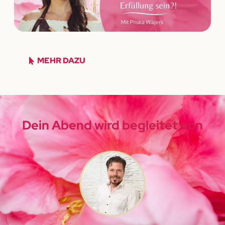
MEHR DAZU
Dein Abend wird begleitet von