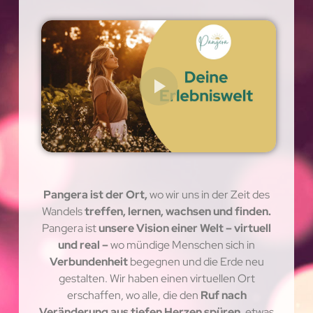
Pangera ist der Ort,
wo wir uns in der Zeit des
Wandels
treffen, lernen, wachsen und finden.
Pangera ist
unsere Vision einer Welt – virtuell
und real –
wo mündige Menschen sich in
Verbundenheit
begegnen und die Erde neu
gestalten. Wir haben einen virtuellen Ort
erschaffen, wo alle, die den
Ruf nach
Veränderung aus tiefen Herzen spüren,
etwas