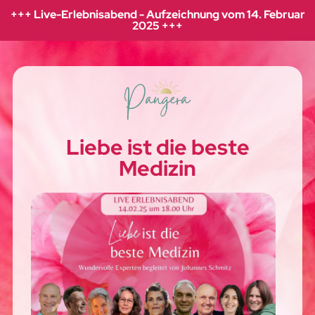
+++ Live-Erlebnisabend - Aufzeichnung vom 14. Februar
2025 +++
Liebe ist die beste
Medizin