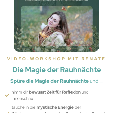
VIDEO-WORKSHOP MIT RENATE
Die Magie der Rauhnächte
Spüre die Magie der Rauhnächte
und …
nimm dir
bewusst Zeit für Reflexion
und
Innenschau
tauche in die
mystische Energie
der