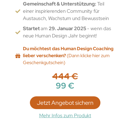
Gemeinschaft & Unterstützung:
Teil
einer inspirierenden Community für
Austausch, Wachstum und Bewusstsein
Startet
am
29. Januar 2025
- wenn das
neue Human Design Jahr beginnt!
Du möchtest das Human Design Coaching
lieber verschenken?
(Dann klicke hier zum
Geschenkgutschein)
444 €
99 €
Jetzt Angebot sichern
Mehr Infos zum Produkt