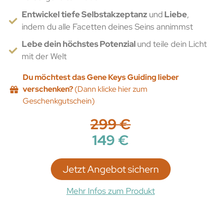
Entwickel tiefe Selbstakzeptanz
und
Liebe
,
indem du alle Facetten deines Seins annimmst
Lebe dein höchstes Potenzial
und teile dein Licht
mit der Welt
Du möchtest das Gene Keys Guiding lieber
verschenken?
(Dann klicke hier zum
Geschenkgutschein)
299 €
149 €
Jetzt Angebot sichern
Mehr Infos zum Produkt