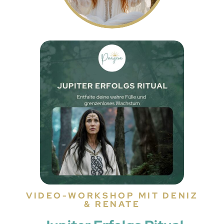
VIDEO-WORKSHOP MIT DENIZ
& RENATE