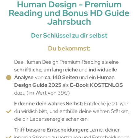
Human Design - Premium
Reading und Bonus HD Guide
Jahrsbuch
Der Schlüssel zu dir selbst
Du bekommst:
Das Human Design Premium Reading als eine
schriftliche, umfangreiche
und
individuelle
Analyse
v
on
ca. 140 Seiten
und ein
Human
Design Guide 2025
als
E-Book
KOSTENLOS
dazu (im Wert von 39€)
Erkenne dein wahres Selbst:
Entdecke jetzt, wer
du wirklich bist, und enthülle deine wahren Stärken,
die dir Lebensenergie schenken
Triff bessere Entscheidungen:
Lerne, deiner
inneren Stimme zu vertrauen und Entscheidungen