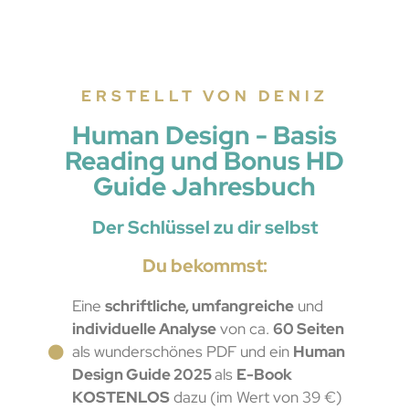
ERSTELLT VON DENIZ
Human Design - Basis
Reading und Bonus HD
Guide Jahresbuch
Der Schlüssel zu dir selbst
Du bekommst:
Eine
schriftliche, umfangreiche
und
individuelle Analyse
von ca.
60 Seiten
als wunderschönes PDF und ein
Human
Design Guide 2025
als
E-Book
KOST
E
NLOS
dazu (im Wert von 39 €)