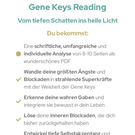
Gene Keys Reading
Vom tiefen Schatten ins helle Licht
Du bekommst:
Eine
schriftliche, umfangreiche
und
individuelle Analyse
von 8-10 Seiten als
wunderschönes PDF
Wandle deine größten Ängste
und
Blockaden
in
strahlende Superkräfte
mit der Weisheit der Gene Keys
Erkenne deine wahren Gaben
und
integriere sie bewusst in dein Leben
Löse
deine
inneren Blockaden
, die dich
bisher zurückgehalten haben
Entwickel tiefe Selbstakzeptanz
und