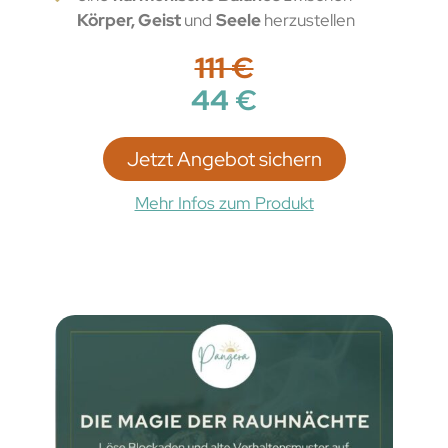
Körper, Geist
und
Seele
herzustellen
111 €
44 €
Jetzt Angebot sichern
Mehr Infos zum Produkt