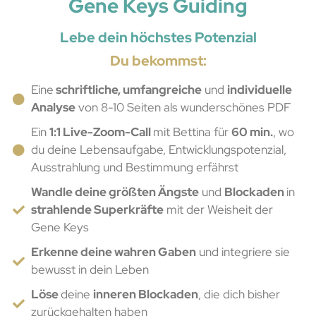
Gene Keys Guiding
Lebe dein höchstes Potenzial
Du bekommst:
Eine
schriftliche, umfangreiche
und
individuelle
Analyse
von 8-10 Seiten als wunderschönes PDF
Ein
1:1 Live-Zoom-Call
mit Bettina für
60 min.
, wo
du deine Lebensaufgabe, Entwicklungspotenzial,
Ausstrahlung und Bestimmung erfährst
Wandle deine größten Ängste
und
Blockaden
in
strahlende Superkräfte
mit der Weisheit der
Gene Keys
Erkenne deine wahren Gaben
und integriere sie
bewusst in dein Leben
Löse
deine
inneren Blockaden
, die dich bisher
zurückgehalten haben