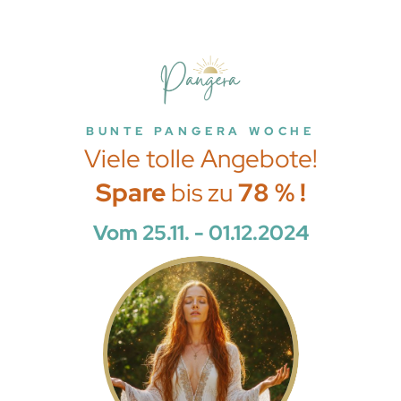
BUNTE PANGERA WOCHE
Viele tolle Angebote!
Spare
bis zu
78 % !
Vom 25.11. - 01.12.2024