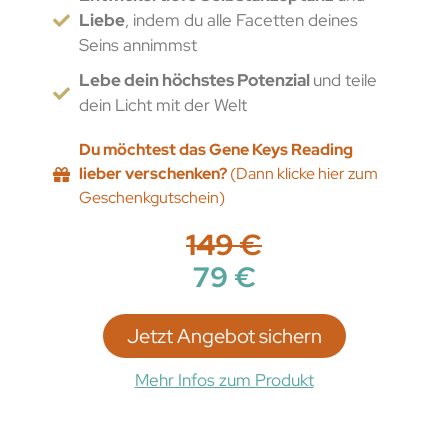
Liebe
, indem du alle Facetten deines
Seins annimmst
Lebe dein höchstes Potenzial
und teile
dein Licht mit der Welt
Du möchtest das Gene Keys Reading
lieber verschenken?
(Dann klicke hier zum
Geschenkgutschein)
149 €
79 €
Jetzt Angebot sichern
Mehr Infos zum Produkt