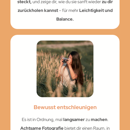
steckt,
und zeige dir, wie du sie sanft wieder
zu dir
zurückholen kannst
– für mehr
Leichtigkeit und
Balance.
Bewusst entschleunigen
Es ist in Ordnung, mal
langsamer
zu
machen
.
Achtsame Fotografie
bietet dir einen Raum, in