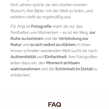
fünf Jahren spürte sie den starken inneren
Wunsch, ihre Bilder mit der Welt zu teilen, und
seitdem stellt sie regelmäßig aus.
Für Anja ist
Fotografie
mehr als nur das
Festhalten von Momenten – es ist ein Weg,
zur
Ruhe zu kommen
und die
Verbindung zur
Natur
und
zu sich selbst zu stärken.
In einer
immer schneller werdenden Welt sucht sie nach
Authentizität
und
Einfachheit
. Ihre Fotografien
laden dazu ein, den
Moment achtsam
wahrzunehmen
und die
Schönheit im Detail
zu
entdecken.
FAQ