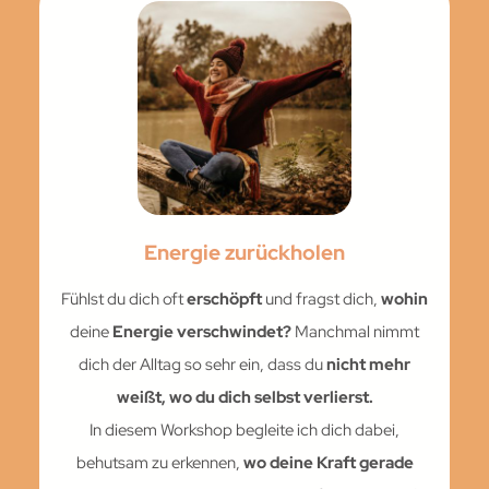
Energie zurückholen
Fühlst du dich oft
erschöpft
und fragst dich,
wohin
deine
Energie verschwindet?
Manchmal nimmt
dich der Alltag so sehr ein, dass du
nicht mehr
weißt, wo du dich selbst verlierst.
In diesem Workshop begleite ich dich dabei,
behutsam zu erkennen,
wo deine Kraft gerade