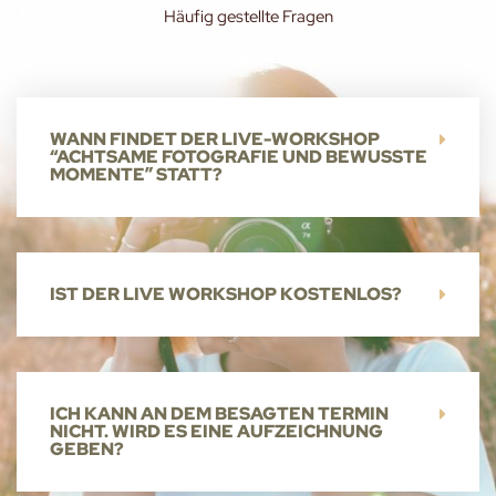
Häufig gestellte Fragen
WANN FINDET DER LIVE-WORKSHOP
“ACHTSAME FOTOGRAFIE UND BEWUSSTE
MOMENTE​” STATT?
IST DER LIVE WORKSHOP KOSTENLOS?
ICH KANN AN DEM BESAGTEN TERMIN
NICHT. WIRD ES EINE AUFZEICHNUNG
GEBEN?