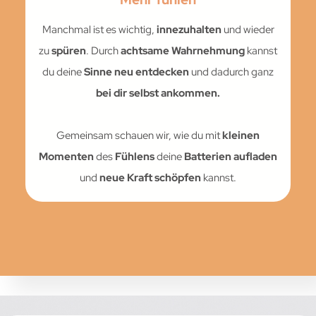
Manchmal ist es wichtig,
innezuhalten
und wieder
zu
spüren
. Durch
achtsame Wahrnehmung
kannst
du deine
Sinne neu entdecken
und dadurch ganz
bei dir selbst ankommen.
Gemeinsam schauen wir, wie du mit
kleinen
Momenten
des
Fühlens
deine
Batterien aufladen
und
neue Kraft schöpfen
kannst.