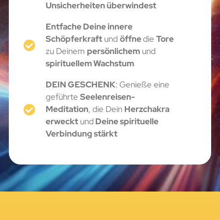
Unsicherheiten überwindest
Entfache Deine innere
Schöpferkraft
und
öffne
die
Tore
zu Deinem
persönlichem
und
spirituellem Wachstum
DEIN GESCHENK
: Genieße eine
geführte
Seelenreisen-
Meditation
, die Dein
Herzchakra
erweckt
und
Deine spirituelle
Verbindung stärkt