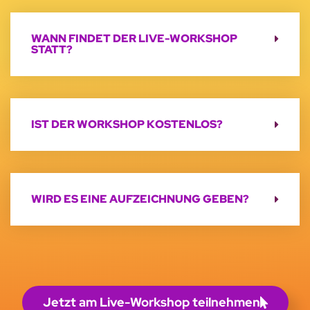
WANN FINDET DER LIVE-WORKSHOP
STATT?
IST DER WORKSHOP KOSTENLOS?
WIRD ES EINE AUFZEICHNUNG GEBEN?
Jetzt am Live-Workshop teilnehmen