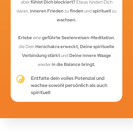
aber
fühlst Dich blockiert?
Etwas hindert Dich
daran,
inneren Frieden
zu
finden
und
spirituell
zu
wachsen.
Erlebe
eine
geführte Seelenreisen-Meditation
,
die Dein
Herzchakra erweckt,
Deine spirituelle
Verbindung stärkt
und
Deine innere Waage
wieder
in die Balance bringt.
Entfalte dein volles Potenzial und
wachse sowohl persönlich als auch
spirituell