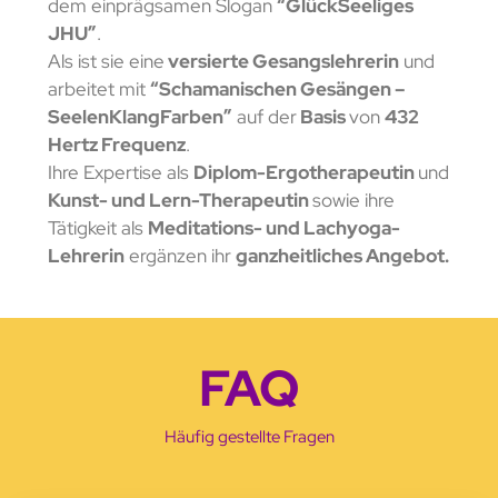
dem einprägsamen Slogan
“GlückSeeliges
JHU”
.
Als ist sie eine
versierte Gesangslehrerin
und
arbeitet mit
“Schamanischen Gesängen –
SeelenKlangFarben”
auf der
Basis
von
432
Hertz Frequenz
.
Ihre Expertise als
Diplom-Ergotherapeutin
und
Kunst- und Lern-Therapeutin
sowie ihre
Tätigkeit als
Meditations- und Lachyoga-
Lehrerin
ergänzen ihr
ganzheitliches Angebot.
FAQ
Häufig gestellte Fragen