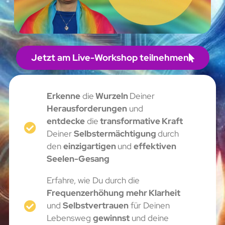
Jetzt am Live-Workshop teilnehmen
Erkenne
die
Wurzeln
Deiner
Herausforderungen
und
entdecke
die
transformative Kraft
Deiner
Selbstermächtigung
durch
den
einzigartigen
und
effektiven
Seelen-Gesang
Erfahre, wie Du durch die
Frequenzerhöhung
mehr Klarheit
und
Selbstvertrauen
für Deinen
Lebensweg
gewinnst
und deine