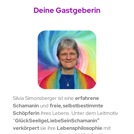
Deine Gastgeberin
Silvia Simonsberger ist eine
erfahrene
Schamanin
und
freie, selbstbestimmte
Schöpferin
ihres Lebens. Unter dem Leitmotiv
“
GlückSeeligeLiebeSeinSchamanin”
verkörpert
sie ihre
Lebensphilosophie
mit