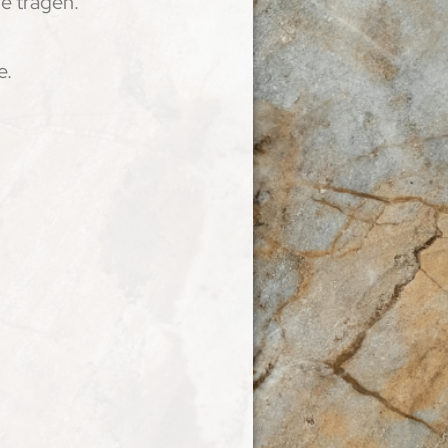
e tragen.
e.