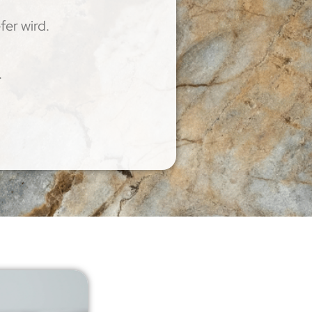
er wird.
.