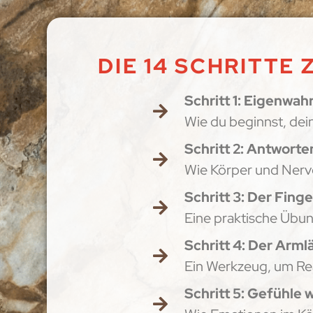
DIE 14 SCHRITT
Schritt 1: Eigenw
Wie du beginnst, de
Schritt 2: Antworte
Wie Körper und Nerve
Schritt 3: Der Finge
Eine praktische Übu
Schritt 4: Der Arm
Ein Werkzeug, um Re
Schritt 5: Gefühle