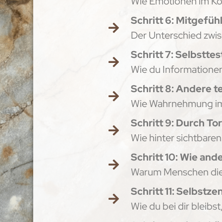
Wie Emotionen im Kö
Schritt 6: Mitgefüh
Der Unterschied zwi
Schritt 7: Selbstte
Wie du Informationen
Schritt 8: Andere t
Wie Wahrnehmung im 
Schritt 9: Durch To
Wie hinter sichtbare
Schritt 10: Wie an
Warum Menschen diese
Schritt 11: Selbstze
Wie du bei dir bleib