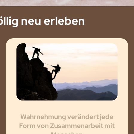
öllig neu erleben
Wahrnehmung verändert jede
Form von Zusammenarbeit mit