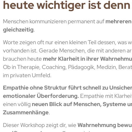
heute wichtiger ist denn 
Menschen kommunizieren permanent auf
mehreren
gleichzeitig
.
Worte zeigen oft nur einen kleinen Teil dessen, was wi
vorhanden ist. Gerade Menschen, die mit anderen ar
brauchen heute
mehr Klarheit in ihrer Wahrnehm
Ob in Therapie, Coaching, Pädagogik, Medizin, Bera
im privaten Umfeld.
Empathie ohne Struktur führt schnell zu Unsiche
emotionaler Überforderung.
Empathie mit Klarhei
einen völlig
neuen Blick auf Menschen, Systeme u
Zusammenhänge
.
Dieser Workshop zeigt dir, wie
Wahrnehmung bewus