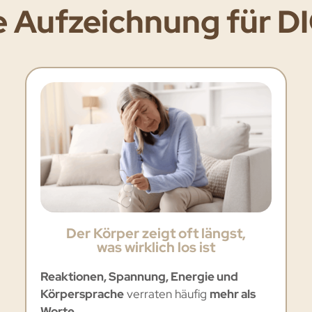
e
Aufzeichnung
für D
Der Körper zeigt oft längst,
was wirklich los ist
Reaktionen, Spannung, Energie und
Körpersprache
verraten häufig
mehr als
Worte
.