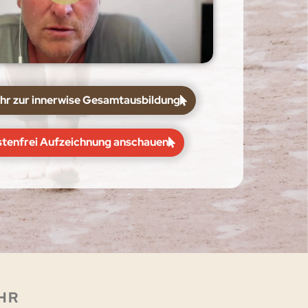
hr zur innerwise Gesamtausbildung
stenfrei Aufzeichnung anschauen
UHR