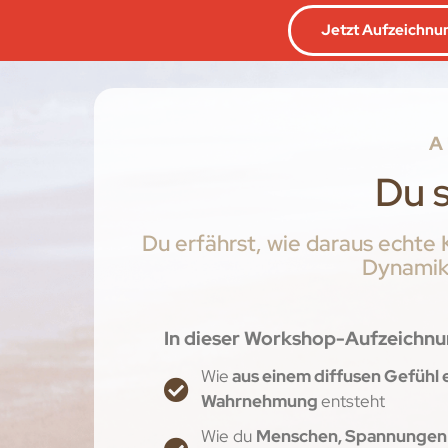
Jetzt Aufzeichnu
A
Du s
Du erfährst, wie daraus echte 
Dynamike
In dieser Workshop-Aufzeichnun
Wie
aus einem diffusen Gefühl 
Wahrnehmung
entsteht
Wie du
Menschen, Spannungen 