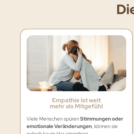
Di
Empathie ist weit
mehr als Mitgefühl
Viele Menschen spüren
Stimmungen oder
emotionale Veränderungen
, können sie
jedoch kaum klar einordnen.