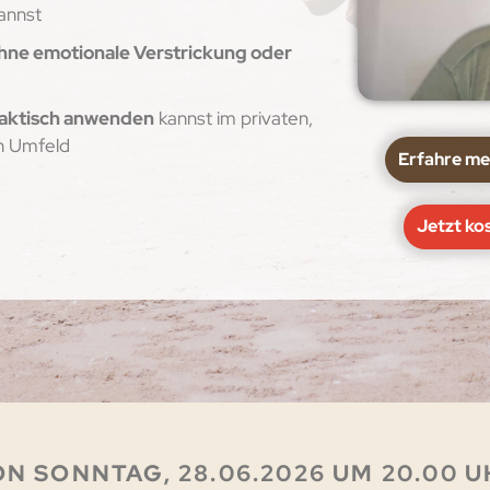
annst
hne emotionale Verstrickung oder
aktisch anwenden
kannst im privaten,
n Umfeld
Erfahre me
Jetzt ko
N SONNTAG, 28.06.2026 UM 20.00 