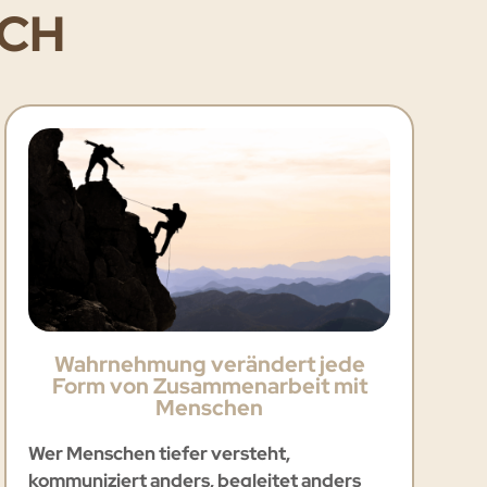
ICH
Wahrnehmung verändert jede
Form von Zusammenarbeit mit
Menschen
Wer Menschen tiefer versteht,
kommuniziert anders, begleitet anders