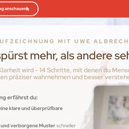
ng anschauen
UFZEICHNUNG MIT UWE ALBREC
pürst mehr, als andere s
Klarheit wird - 14 Schritte, mit denen du M
n präziser wahrnehmen und besser verstehe
g erfährst du:
eine klare und überprüfbare
und verborgene Muster
schneller