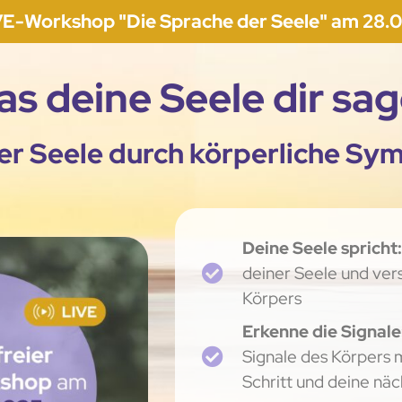
VE-Workshop "Die Sprache der Seele" am 28.0
as deine Seele dir s
er Seele durch körperliche S
Deine Seele spricht:
deiner Seele und ve
Körpers
Erkenne die Signale
Signale des Körpers m
Schritt und deine nä