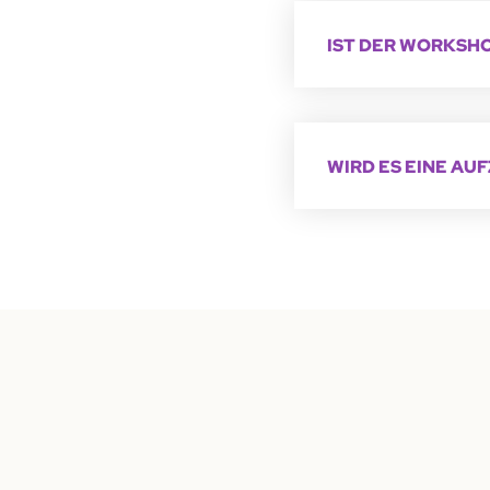
IST DER WORKSH
WIRD ES EINE AU