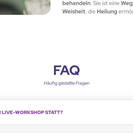
behandeln
. Sie ist eine
Wegw
Weisheit
, die
Heilung
ermög
FAQ
Häufig gestellte Fragen
R LIVE-WORKSHOP STATT?