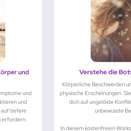
Verstehe die Bot
Körper und
Körperliche Beschwerden un
 Symptome und
physische Erscheinungen. Sie
ektieren und
dich auf ungelöste Konfl
auf tiefere
unbewusste Bed
 erfordern.
In diesem kostenfreien Works