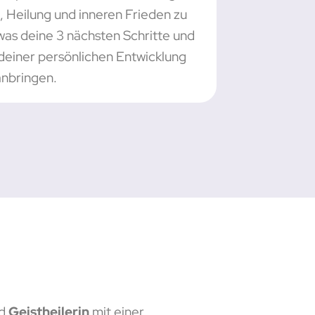
, Heilung und inneren Frieden zu
 was deine 3 nächsten Schritte und
 deiner persönlichen Entwicklung
nbringen.
nd
Geistheilerin
mit einer