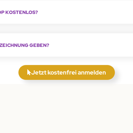
OP KOSTENLOS?
FZEICHNUNG GEBEN?
Jetzt kostenfrei anmelden