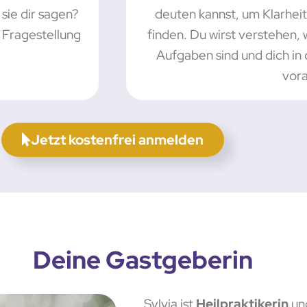
sie dir sagen?
deuten kannst, um Klarheit
 Fragestellung
finden. Du wirst verstehen,
Aufgaben sind und dich in
vora
Jetzt kostenfrei anmelden
Deine Gastgeberin
Sylvia ist
Heilpraktikerin
u