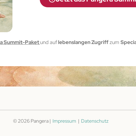
a Summit-Paket
und auf
lebenslangen Zugriff
zum
Specia
© 2026 Pangera |
Impressum
|
Datenschutz