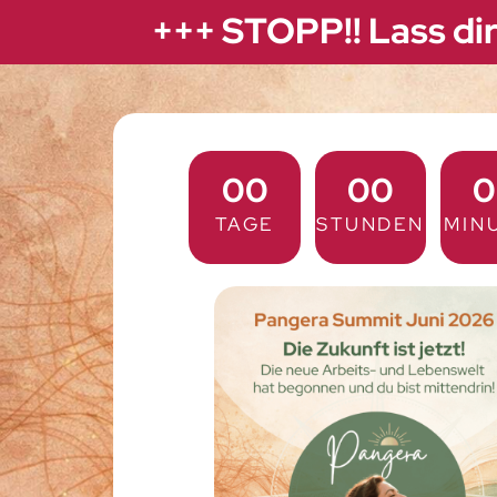
+++ STOPP!! Lass di
00
00
0
TAGE
STUNDEN
MIN