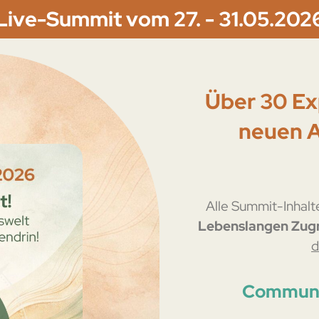
Live-Summit vom 27. - 31.05.202
Über 30 Exp
neuen A
Alle Summit-Inhalte
Lebenslangen Zugr
d
Communi