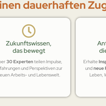
einen dauerhaften Zu
Zukunftswissen,
An
das bewegt
di
ber
30 Experten
teilen Impulse,
Erhalte
Ins
fahrungen und Perspektiven zur
und
neue 
euen Arbeits- und Lebenswelt.
Leben, W