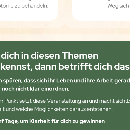
mptome zu behandeln.
Weg sich 
dich in diesen Themen
kennst, dann betrifft dich das
 spüren, dass sich ihr Leben und ihre Arbeit gera
 noch nicht klar einordnen.
 Punkt setzt diese Veranstaltung an und macht sichtba
lt und welche Möglichkeiten daraus entstehen.
nf Tage, um Klarheit für dich zu gewinnen