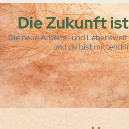
Die Zukunft is
Die neue Arbeits- und Lebenswelt
und du bist mittendri