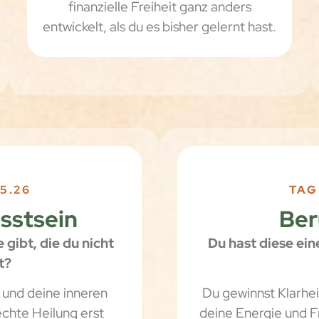
finanzielle Freiheit ganz anders
entwickelt, als du es bisher gelernt hast.
5.26
TAG
sstsein
Ber
 gibt, die du nicht
Du hast diese ein
t?
s und deine inneren
Du gewinnst Klarheit
hte Heilung erst
deine Energie und F