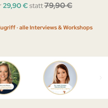
79,90 €
r
29,90 €
statt
ugriff · alle Interviews & Workshops