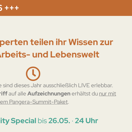
6 +++
erten teilen ihr Wissen zur
rbeits- und Lebenswelt
 sind dieses Jahr ausschließlich LIVE erlebbar.
iff
auf alle
Aufzeichnungen
erhältst du
nur mit
em Pangera-Summit-Paket
.
ty Special
bis
26.05.
·
24 Uhr