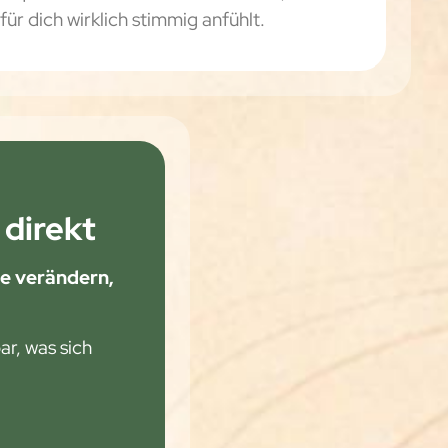
für dich wirklich stimmig anfühlt.
 direkt
de verändern,
r, was sich