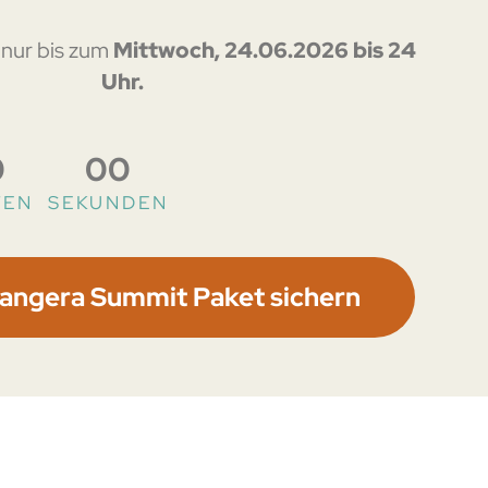
t nur bis zum
Mittwoch,
24.06
.2026 bis 24
Uhr.
0
00
TEN
SEKUNDEN
Pangera Summit Paket sichern