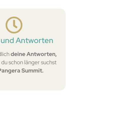
 und Antworten
lich
deine Antworten,
du schon länger suchst
Pangera Summit.