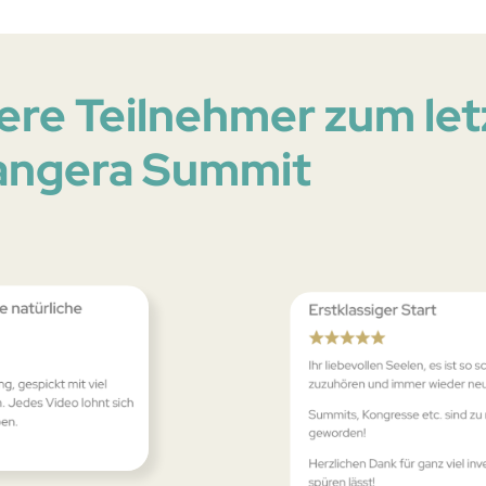
ere Teilnehmer zum let
angera Summit