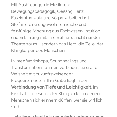
Mit Ausbildungen in Musik- und
Bewegungspädagogik, Gesang, Tanz,
Faszientherapie und Körperarbeit bringt
Stefanie eine ungewöhnlich reiche und
feinfühlige Mischung aus Fachwissen, Intuition
und Erfahrung mit. Ihre Bühne ist nicht nur der
Theaterraum – sondern das Herz, die Zelle, der
Klangkörper des Menschen.
In ihren Workshops, Soundhealings und
Transformationsräumen verbindet sie uralte
Weisheit mit zukunftsweisender
Frequenzmedizin. Ihre Gabe liegt in der
Verbindung von Tiefe und Leichtigkeit
, im
Erschaffen geschützter Klangfelder, in denen
Menschen sich erinnern dürfen, wer sie wirklich
sind.
„Ich singe, damit wir uns wieder erinnern, wer