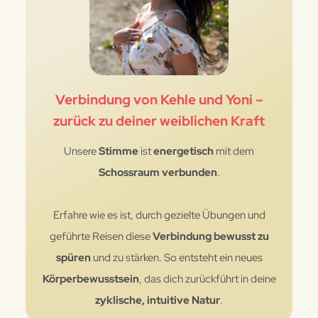
Verbindung von Kehle und Yoni –
zurück zu deiner weiblichen Kraft
Unsere
Stimme
ist
energetisch
mit dem
Schossraum
verbunden
.
Erfahre wie es ist, durch gezielte Übungen und
geführte Reisen diese
Verbindung bewusst zu
spüren
und zu stärken. So entsteht ein neues
Körperbewusstsein
, das dich zurückführt in deine
zyklische, intuitive Natur
.