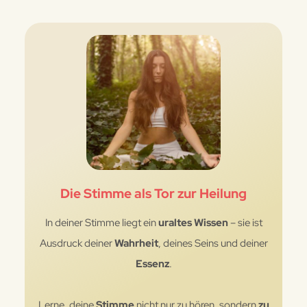
Die Stimme als Tor zur Heilung
In deiner Stimme liegt ein
uraltes Wissen
– sie ist
Ausdruck deiner
Wahrheit
, deines Seins und deiner
Essenz
.
Lerne, deine
Stimme
nicht nur zu hören, sondern
zu