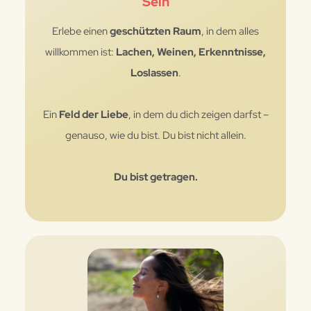
Sein
Erlebe einen
geschützten Raum
, in dem alles
willkommen ist:
Lachen, Weinen, Erkenntnisse,
Loslassen
.
Ein
Feld der Liebe
, in dem du dich zeigen darfst –
genauso, wie du bist. Du bist nicht allein.
Du bist getragen.