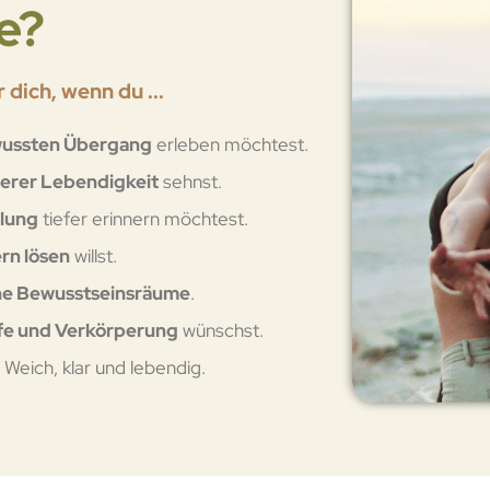
e?
 dich, wenn du ...
ussten Übergang
erleben möchtest.
nnerer Lebendigkeit
sehnst.
hlung
tiefer erinnern möchtest.
rn lösen
willst.
che Bewusstseinsräume
.
fe und Verkörperung
wünschst.
Weich, klar und lebendig.