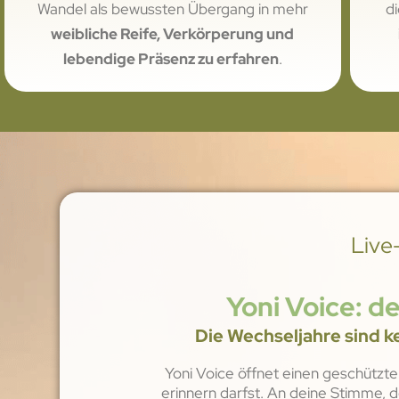
Wandel als bewussten Übergang in mehr
di
weibliche Reife, Verkörperung und
lebendige Präsenz zu erfahren
.
Live
Yoni Voice: de
Die Wechseljahre sind k
Yoni Voice öffnet einen geschützte
erinnern darfst. An deine Stimme, d