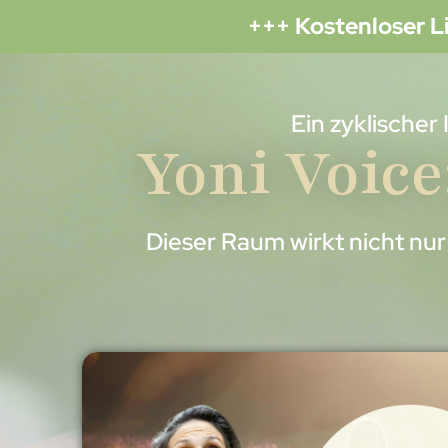
+++ Kostenloser 
Ein zyklischer
Yoni Voice
Dieser Raum wirkt nicht nu