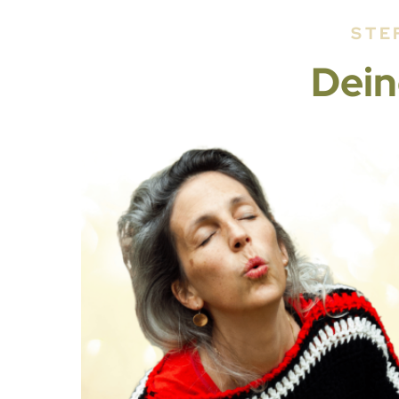
STE
Dein