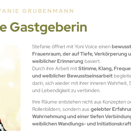
FANIE GRUBENMANN
e Gastgeberin
Stefanie öffnet mit Yoni Voice einen
bewusst
Frauenraum, der auf Tiefe, Verkörperung 
weiblicher Erinnerung
basiert.
Durch ihre Arbeit mit
Stimme, Klang, Frequ
und weiblicher Bewusstseinsarbeit
begleite
darin, sich wieder mit ihrer inneren Wahrheit, S
und Lebendigkeit zu verbinden.
Ihre Räume entstehen nicht aus Konzepten o
Rollenbildern, sondern aus
gelebter Erfahrun
Wahrnehmung und einer tiefen Verbindung
weiblichen Wandlungs- und Initiationskraf