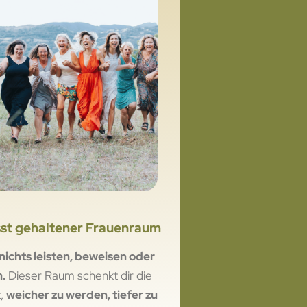
st gehaltener Frauenraum
nichts leisten, beweisen oder
n.
Dieser Raum schenkt dir die
t,
weicher zu werden, tiefer zu