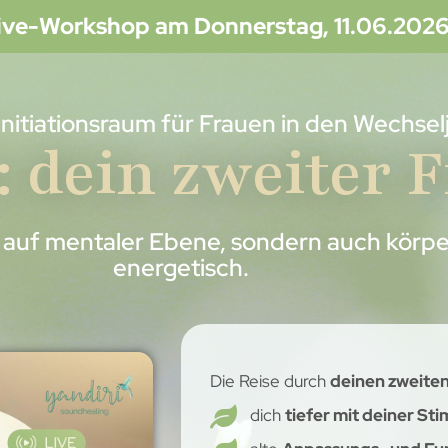
Live-Workshop am Donnerstag, 11.06.2026
 Initiationsraum für Frauen in den Wechsel
: dein zweiter 
r auf mentaler Ebene, sondern auch körpe
energetisch.
Die Reise durch
deinen zweiten
dich
tiefer mit deiner S