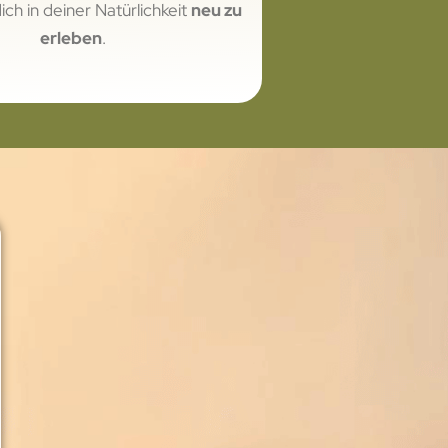
ch in deiner Natürlichkeit
neu zu
erleben
.