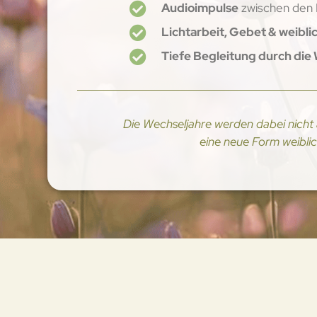
Audioimpulse
zwischen den 
Lichtarbeit, Gebet & weibl
Tiefe Begleitung durch die
Die Wechseljahre werden dabei nicht a
eine neue Form weibli