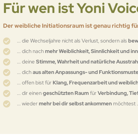
Für wen ist Yoni Voic
Der weibliche Initiationsraum ist genau richtig für
... die Wechseljahre nicht als Verlust, sondern als
bew
... dich nach
mehr Weiblichkeit, Sinnlichkeit und i
... deine
Stimme, Wahrheit und natürliche Ausstra
... dich
aus alten Anpassungs- und Funktionsmuste
... offen bist für
Klang, Frequenzarbeit und weibli
... dir einen
geschützten Raum
für
Verbindung, Tie
... wieder
mehr bei dir selbst ankommen
möchtest . 