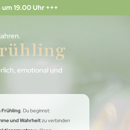
 um 19.00 Uhr +++
jahren.
Frühling
rlich, emotional und
 Frühling
. Du beginnst:
timme und Wahrheit
zu verbinden