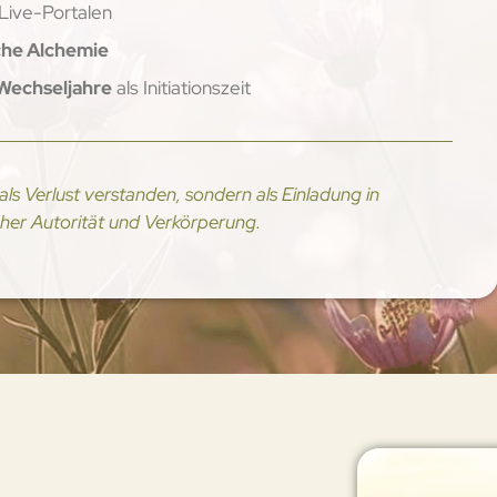
Live-Portalen
iche Alchemie
 Wechseljahre
als Initiationszeit
ls Verlust verstanden, sondern als Einladung in
cher Autorität und Verkörperung.