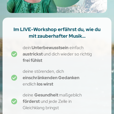
Im LIVE-Workshop erfährst du, wie du
mit zauberhafter Musik…
dein
Unterbewusstsein
einfach
austrickst
und dich wieder so richtig
frei fühlst
deine störenden, dich
einschränkenden Gedanken
endlich
los wirst
deine
Gesundheit
maßgeblich
förderst
und jede Zelle in
Gleichklang bringst