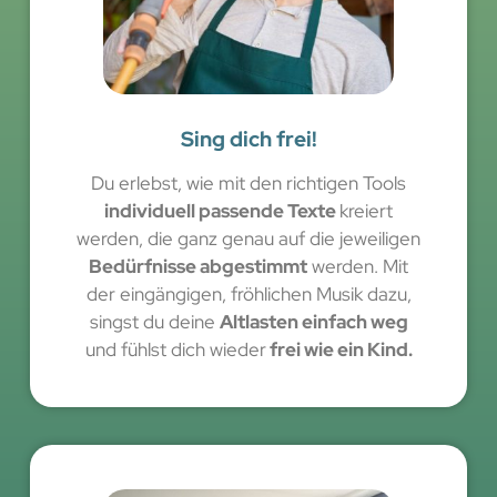
Sing dich frei!
Du erlebst, wie mit den richtigen Tools
individuell passende Texte
kreiert
werden, die ganz genau auf die jeweiligen
Bedürfnisse abgestimmt
werden. Mit
der eingängigen, fröhlichen Musik dazu,
singst du deine
Altlasten einfach weg
und fühlst dich wieder
frei wie ein Kind.