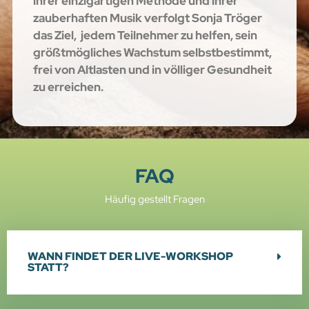
ihrer einzigartigen Methode und ihrer
zauberhaften Musik verfolgt Sonja Tröger
das Ziel, jedem Teilnehmer zu helfen, sein
größtmögliches Wachstum selbstbestimmt,
frei von Altlasten und in völliger Gesundheit
zu erreichen.
FAQ
Häufig gestellt Fragen
WANN FINDET DER LIVE-WORKSHOP
STATT?