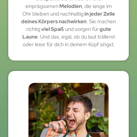
einprägsamen
Melodien
, die lange im
Ohr bleiben und nachhaltig
in jeder Zelle
deines Körpers nachwirken
. Sie machen
richtig
viel Spaß
und sorgen für
gute
Laune
. Und das, egal, ob du laut trällerst
oder leise für dich in deinem Kopf singst.