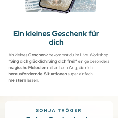
Ein kleines Geschenk für
dich
Als kleines
Geschenk
bekommst du im Live-Workshop
“Sing dich glücklich! Sing dich frei!”
einige besonders
magische Melodien
mit auf den Weg, die dich
herausfordernde Situationen
super einfach
meistern
lassen.
SONJA TRÖGER