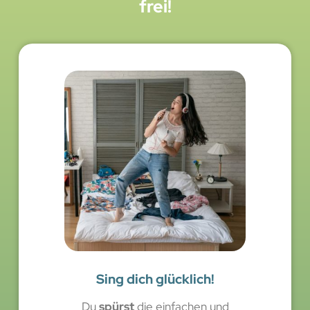
frei!
Sing dich glücklich!
Du
spürst
die einfachen und