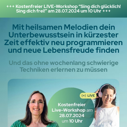
+++ Kostenfreier LIVE-Workshop “Sing dich glücklich!
Sing dich frei!” am 28.07.2024 um 10 Uhr +++
Mit heilsamen Melodien dein
Unterbewusstsein in kürzester
Zeit effektiv neu programmieren
und neue Lebensfreude finden
Und das ohne wochenlang schwierige
Techniken erlernen zu müssen