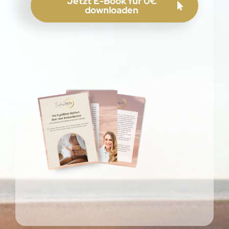
Jetzt E-Book für 0€
downloaden