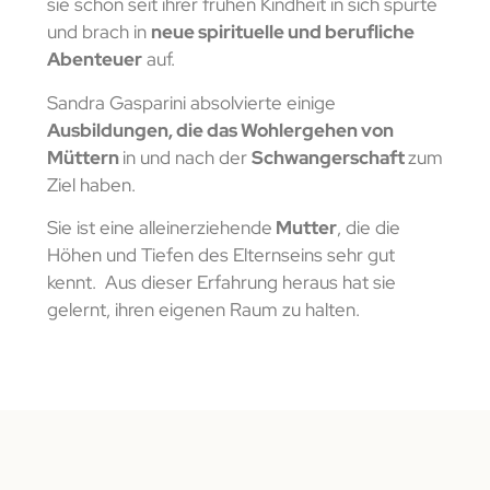
sie schon seit ihrer frühen Kindheit in sich spürte
und brach in
neue spirituelle und berufliche
Abenteuer
auf.
Sandra Gasparini absolvierte einige
Ausbildungen, die das Wohlergehen von
Müttern
in und nach der
Schwangerschaft
zum
Ziel haben.
Sie ist eine alleinerziehende
Mutter
, die die
Höhen und Tiefen des Elternseins sehr gut
kennt. Aus dieser Erfahrung heraus hat sie
gelernt, ihren eigenen Raum zu halten.