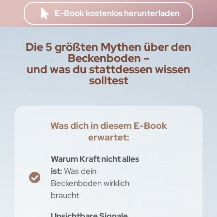
E-Book kostenlos herunterladen
Die 5 größten Mythen über den
Beckenboden –
und was du stattdessen wissen
solltest
Was dich in diesem E-Book
erwartet:
Warum Kraft nicht alles
ist:
Was dein
Beckenboden wirklich
braucht
Unsichtbare Signale