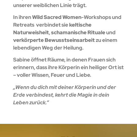
unserer weiblichen Linie trägt.
In ihren
Wild Sacred Women
-Workshops und
Retreats
verbindet sie
keltische
Naturweisheit
,
schamanische Rituale
und
verkörperte Bewusstseinsarbeit
zu einem
lebendigen Weg der Heilung.
Sabine öffnet Räume, in denen Frauen sich
erinnern, dass ihre Körperin ein heiliger Ort ist
– voller Wissen, Feuer und Liebe.
„Wenn du dich mit deiner Körperin und der
Erde verbindest, kehrt die Magie in dein
Leben zurück.“