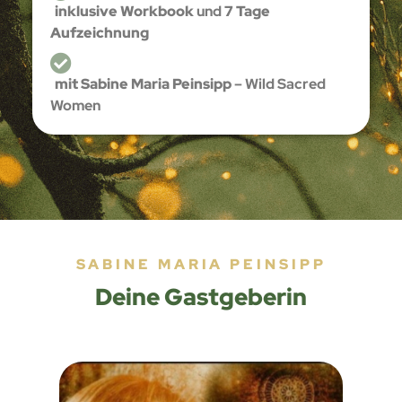
inklusive Workbook
und
7 Tage
Aufzeichnung
mit Sabine Maria Peinsipp
– Wild Sacred
Women
SABINE MARIA PEINSIPP
Deine Gastgeberin