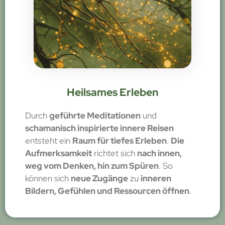
Heilsames Erleben
Durch
geführte Meditationen
und
schamanisch inspirierte innere Reisen
entsteht ein
Raum für tiefes Erleben
.
Die
Aufmerksamkeit
richtet sich
nach innen,
weg vom Denken, hin zum Spüren
. So
können sich
neue Zugänge
zu
inneren
Bildern, Gefühlen und Ressourcen öffnen
.