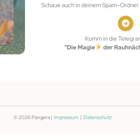
Schaue auch in deinem Spam-Ordner
Komm in die Telegr
“Die Magie
der Rauhnäc
© 2026 Pangera |
Impressum
|
Datenschutz