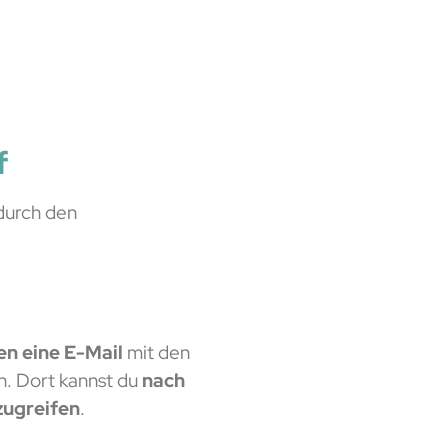
f
durch den
n eine E-Mail
mit den
h. Dort kannst du
nach
zugreifen
.