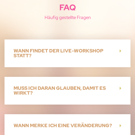
FAQ
Häufig gestellte Fragen
WANN FINDET DER LIVE-WORKSHOP
STATT?
MUSS ICH DARAN GLAUBEN, DAMIT ES
WIRKT?
WANN MERKE ICH EINE VERÄNDERUNG?