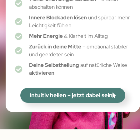
abschalten können
Innere Blockaden lösen
und spürbar mehr
Leichtigkeit fühlen
Mehr Energie
& Klarheit im Alltag
Zurück in deine Mitte
– emotional stabiler
und geerdeter sein
Deine Selbstheilung
auf natürliche Weise
aktivieren
Intuitiv heilen – jetzt dabei sein