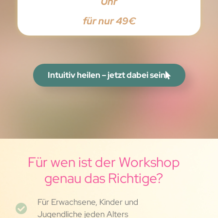
Uhr
für nur 49€
Intuitiv heilen – jetzt dabei sein
Für wen ist der Workshop
genau das Richtige?
Für Erwachsene, Kinder und
Jugendliche jeden Alters