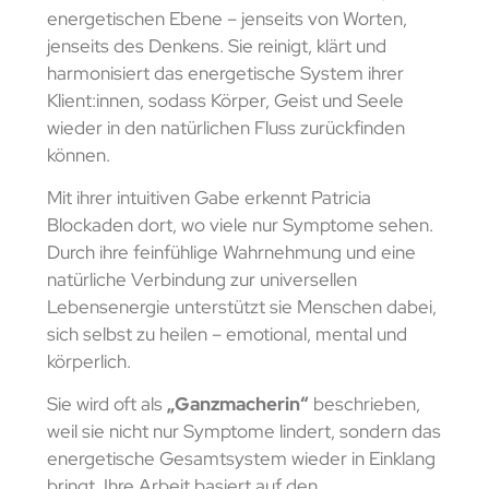
energetischen Ebene – jenseits von Worten,
jenseits des Denkens. Sie reinigt, klärt und
harmonisiert das energetische System ihrer
Klient:innen, sodass Körper, Geist und Seele
wieder in den natürlichen Fluss zurückfinden
können.
Mit ihrer intuitiven Gabe erkennt Patricia
Blockaden dort, wo viele nur Symptome sehen.
Durch ihre feinfühlige Wahrnehmung und eine
natürliche Verbindung zur universellen
Lebensenergie unterstützt sie Menschen dabei,
sich selbst zu heilen – emotional, mental und
körperlich.
Sie wird oft als
„Ganzmacherin“
beschrieben,
weil sie nicht nur Symptome lindert, sondern das
energetische Gesamtsystem wieder in Einklang
bringt. Ihre Arbeit basiert auf den