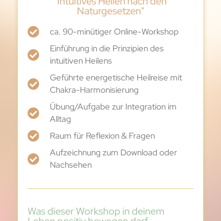
"Intuitives Heilen nach den
Naturgesetzen"
ca. 90-minütiger Online-Workshop
Einführung in die Prinzipien des
intuitiven Heilens
Geführte energetische Heilreise mit
Chakra-Harmonisierung
Übung/Aufgabe zur Integration im
Alltag
Raum für Reflexion & Fragen
Aufzeichnung zum Download oder
Nachsehen
Was dieser Workshop in deinem
Leben positiv bewegen darf...