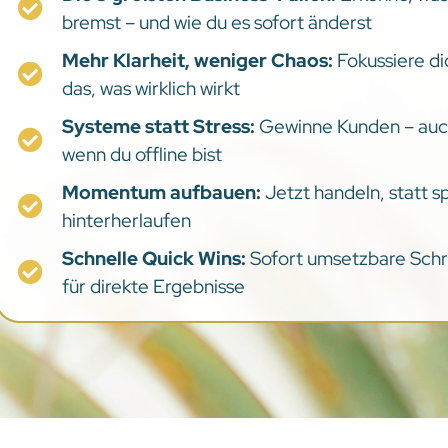
bremst – und wie du es sofort änderst
Mehr Klarheit, weniger Chaos:
Fokussiere di
das, was wirklich wirkt
Systeme statt Stress:
Gewinne Kunden – au
wenn du offline bist
Momentum aufbauen:
Jetzt handeln, statt s
hinterherlaufen
Schnelle Quick Wins:
Sofort umsetzbare Schr
für direkte Ergebnisse