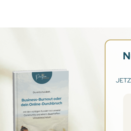
N
JETZT