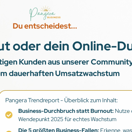
Du entscheidest...
t oder dein Online-D
htigen Kunden aus unserer Communit
em dauerhaften Umsatzwachstum
Pangera Trendreport - Überblick zum Inhalt:
Business-Durchbruch statt Burnout:
Nutze 
Wendepunkt 2025 für echtes Wachstum
Die 5 größten Business-Fallen:
Erkenne, was