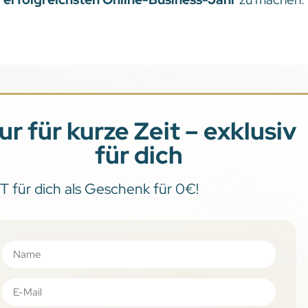
ur für kurze Zeit – exklusiv
für dich
 für dich als Geschenk für 0€!