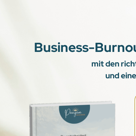
Business-Burnou
mit den ric
und ein